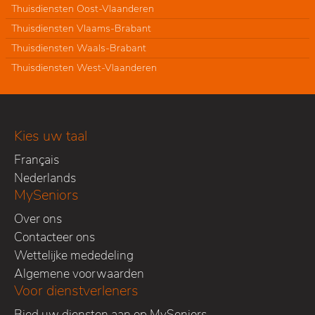
Thuisdiensten Oost-Vlaanderen
Thuisdiensten Vlaams-Brabant
Thuisdiensten Waals-Brabant
Thuisdiensten West-Vlaanderen
Kies uw taal
Français
Nederlands
MySeniors
Over ons
Contacteer ons
Wettelijke mededeling
Algemene voorwaarden
Voor dienstverleners
Bied uw diensten aan op MySeniors