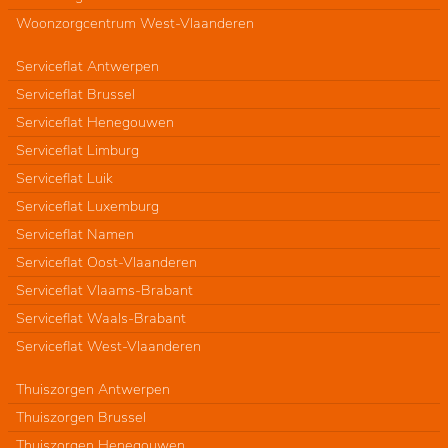
Woonzorgcentrum West-Vlaanderen
Serviceflat Antwerpen
Serviceflat Brussel
Serviceflat Henegouwen
Serviceflat Limburg
Serviceflat Luik
Serviceflat Luxemburg
Serviceflat Namen
Serviceflat Oost-Vlaanderen
Serviceflat Vlaams-Brabant
Serviceflat Waals-Brabant
Serviceflat West-Vlaanderen
Thuiszorgen Antwerpen
Thuiszorgen Brussel
Thuiszorgen Henegouwen