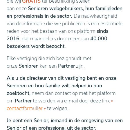
die wij
GRATIS
ter beschikking stellen
aan onze
Senioren webgebruikers, hun familieleden
en professionals in de sector.
De nauwkeurigheid
van de informatie die we publiceren is een essentiële
reden voor het bestaan van ons platform
sinds
2016,
dat maandelijks door meer dan
40.000
bezoekers wordt bezocht.
Elke vestiging die zich bezighoudt met
onze
Senioren
kan een
Partner
zijn.
Als u de directeur van dit vestiging bent en onze
Senioren en hun familie wilt helpen in hun
zoektocht,
neem dan contact op met het platform
om
Partner
te worden via e-mail door deze link
«
contactformulier
»
te volgen.
Je bent een Senior, iemand in de omgeving van een
Senior of een professional uit de sector.