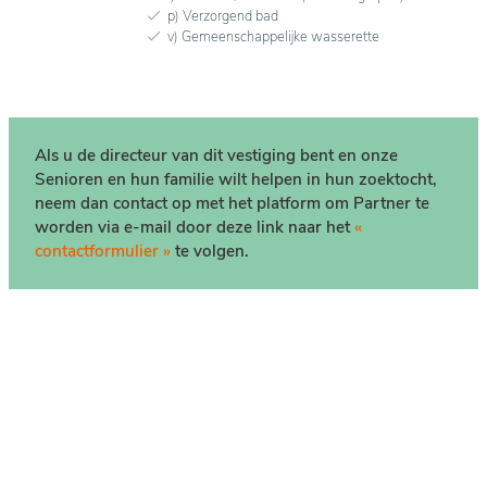
p) Verzorgend bad
v) Gemeenschappelijke wasserette
Als u de directeur van dit vestiging bent en onze
Senioren en hun familie wilt helpen in hun zoektocht,
neem dan contact op met het platform om Partner te
worden via e-mail door deze link naar het
«
contactformulier »
te volgen.