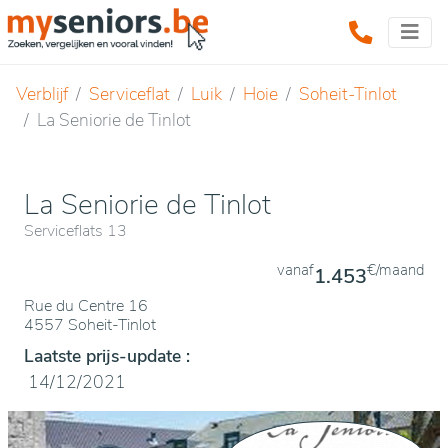
Verblijf
Serviceflat
Luik
Hoie
Soheit-Tinlot
La Seniorie de Tinlot
La Seniorie de Tinlot
Serviceflats 13
vanaf
€/maand
1.453
Rue du Centre 16
4557 Soheit-Tinlot
Laatste prijs-update :
14/12/2021