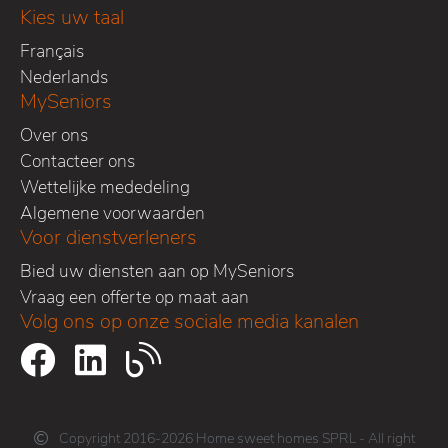
Kies uw taal
Français
Nederlands
MySeniors
Over ons
Contacteer ons
Wettelijke mededeling
Algemene voorwaarden
Voor dienstverleners
Bied uw diensten aan op MySeniors
Vraag een offerte op maat aan
Volg ons op onze sociale media kanalen
Copyright 2016-2026 Home sweet homes SPRL - All right