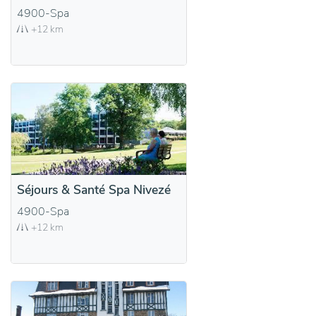
4900-Spa
+12 km
Séjours & Santé Spa Nivezé
4900-Spa
+12 km