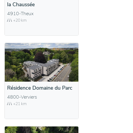
la Chaussée
4910-Theux
+20 km
Résidence Domaine du Parc
4800-Verviers
+21 km