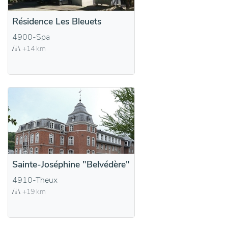
Résidence Les Bleuets
4900-Spa
+14 km
Sainte-Joséphine "Belvédère"
4910-Theux
+19 km