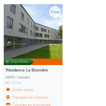
Disponibilités
Résidence La Bouvière
6690-Vielsalm
+17 km
Zones vertes
Transport en commun
Commerces à proximité