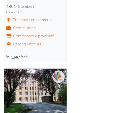
4801-Stembert
+21 km
Transport en commun
Centre urbain
Commerces à proximité
Parking visiteurs
àpd
€/mois
1.567