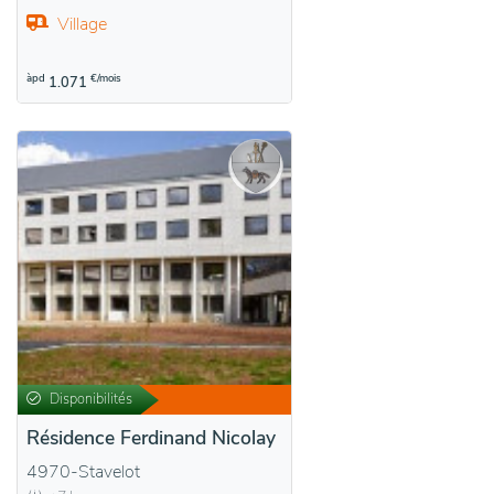
Village
àpd
€/mois
1.071
Disponibilités
Résidence Ferdinand Nicolay
4970-Stavelot