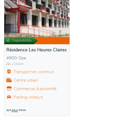
Disponibilités
Résidence Les Heures Claires
4900-Spa
+14 km
Transport en commun
Centre urbain
Commerces à proximité
Parking visiteurs
àpd
€/mois
850