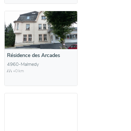
Résidence des Arcades
4960-Malmedy
+0 km