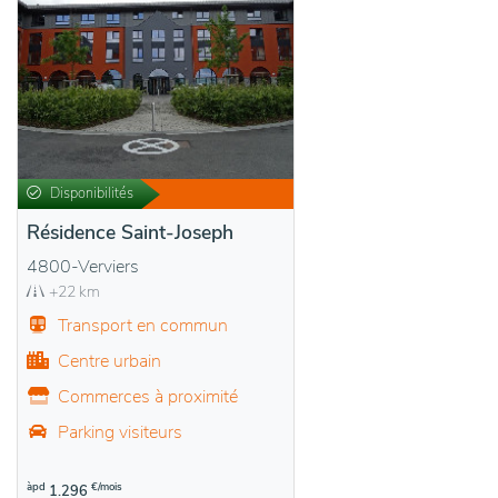
Disponibilités
Résidence Saint-Joseph
4800-Verviers
+22 km
Transport en commun
Centre urbain
Commerces à proximité
Parking visiteurs
àpd
€/mois
1.296