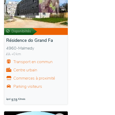
Disponibilités
Résidence do Grand Fa
4960-Malmedy
+0 km
Transport en commun
Centre urbain
Commerces à proximité
Parking visiteurs
àpd
€/mois
978