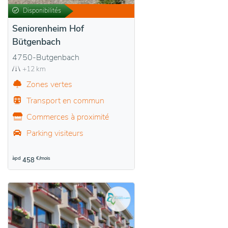
Disponibilités
Seniorenheim Hof
Bütgenbach
4750-Butgenbach
+12 km
Zones vertes
Transport en commun
Commerces à proximité
Parking visiteurs
àpd
€/mois
458