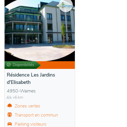
Disponibilités
Résidence Les Jardins
d'Elisabeth
4950-Waimes
+6 km
Zones vertes
Transport en commun
Parking visiteurs