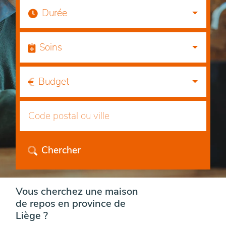
Durée
Soins
Budget
Chercher
Vous cherchez une maison
de repos en province de
Liège ?