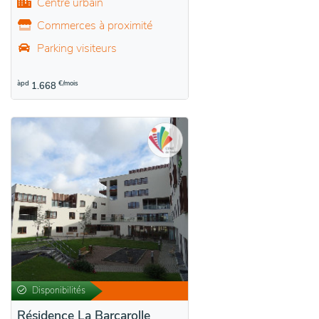
Centre urbain
Commerces à proximité
Parking visiteurs
àpd
€/mois
1.668
Disponibilités
Résidence La Barcarolle