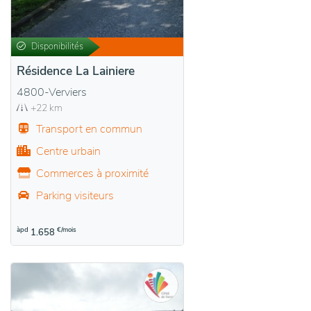
Disponibilités
Résidence La Lainiere
4800-Verviers
+22 km
Transport en commun
Centre urbain
Commerces à proximité
Parking visiteurs
àpd
€/mois
1.658