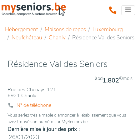
Hébergement
Maisons de repos
Luxembourg
Neufchâteau
Chanly
Résidence Val des Seniors
Résidence Val des Seniors
àpd
€/mois
1.802
Rue des Chenays 121
6921 Chanly
N° de téléphone
Vous seriez très aimable d'annoncer à l'établissement que vous
avez trouvé son numéro sur MySeniors.be.
Dernière mise à jour des prix :
26/01/2023