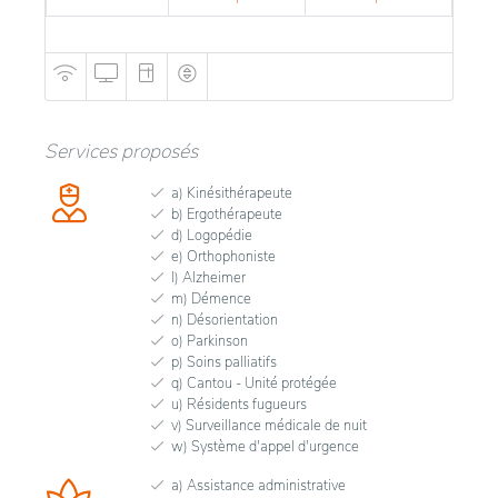
Services proposés
a) Kinésithérapeute
b) Ergothérapeute
d) Logopédie
e) Orthophoniste
l) Alzheimer
m) Démence
n) Désorientation
o) Parkinson
p) Soins palliatifs
q) Cantou - Unité protégée
u) Résidents fugueurs
v) Surveillance médicale de nuit
w) Système d'appel d'urgence
a) Assistance administrative