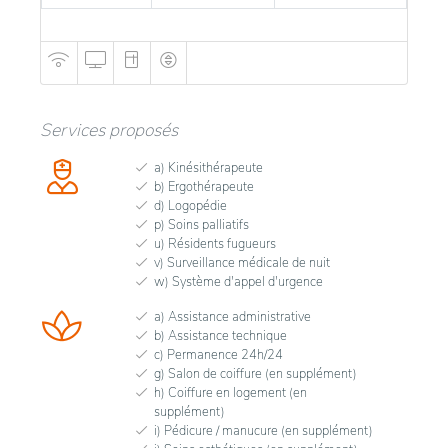
Services proposés
a) Kinésithérapeute
b) Ergothérapeute
d) Logopédie
p) Soins palliatifs
u) Résidents fugueurs
v) Surveillance médicale de nuit
w) Système d'appel d'urgence
a) Assistance administrative
b) Assistance technique
c) Permanence 24h/24
g) Salon de coiffure (en supplément)
h) Coiffure en logement (en
supplément)
i) Pédicure / manucure (en supplément)