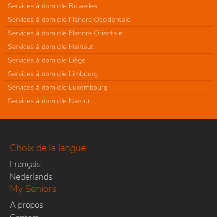
Services à domicile Bruxelles
Services à domicile Flandre Occidentale
Services à domicile Flandre Orientale
Services à domicile Hainaut
Services à domicile Liège
Services à domicile Limbourg
Services à domicile Luxembourg
Services à domicile Namur
Choix de la langue
Français
Nederlands
My Seniors
A propos