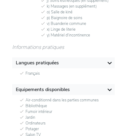
j) Soins esthétiques (en supplément)
k) Massages (en supplément)
o) Salle de kiné
p) Baignoire de soins
v) Buanderie commune
x) Linge de literie
y) Matériel d'incontinence
Informations pratiques
Langues pratiquées
Français
Equipements disponibles
Air-conditionné dans les parties communes
Bibliothèque
Fumoir intérieur
Jardin
Ordinateurs
Potager
Salon TV