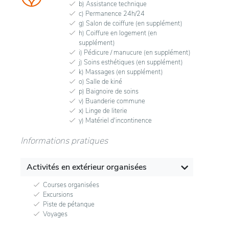
b) Assistance technique
c) Permanence 24h/24
g) Salon de coiffure (en supplément)
h) Coiffure en logement (en
supplément)
i) Pédicure / manucure (en supplément)
j) Soins esthétiques (en supplément)
k) Massages (en supplément)
o) Salle de kiné
p) Baignoire de soins
v) Buanderie commune
x) Linge de literie
y) Matériel d'incontinence
Informations pratiques
Activités en extérieur organisées
Courses organisées
Excursions
Piste de pétanque
Voyages