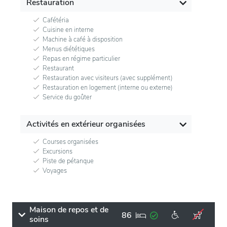
Restauration
Cafétéria
Cuisine en interne
Machine à café à disposition
Menus diététiques
Repas en régime particulier
Restaurant
Restauration avec visiteurs (avec supplément)
Restauration en logement (interne ou externe)
Service du goûter
Activités en extérieur organisées
Courses organisées
Excursions
Piste de pétanque
Voyages
Maison de repos et de
86
soins