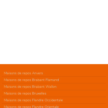
Maisons de repos Anvers
Maisons de repos Brabant Flamand
Maisons de repos Brabant Wallon
Maisons de repos Bruxelles
Maisons de repos Flandre Occidentale
Maisons de repos Flandre Orientale