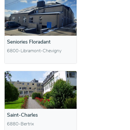
Seniories Floradant
6800-Libramont-Chevigny
Saint-Charles
6880-Bertrix