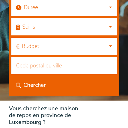
Durée
Soins
Budget
Chercher
Vous cherchez une maison
de repos en province de
Luxembourg ?