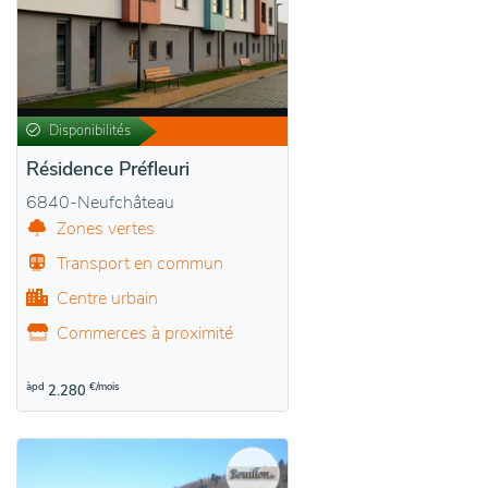
Disponibilités
Résidence Préfleuri
6840-Neufchâteau
Zones vertes
Transport en commun
Centre urbain
Commerces à proximité
àpd
€/mois
2.280