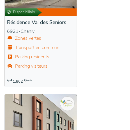
Disponibilités
Résidence Val des Seniors
6921-Chanly
Zones vertes
Transport en commun
Parking résidents
Parking visiteurs
àpd
€/mois
1.802