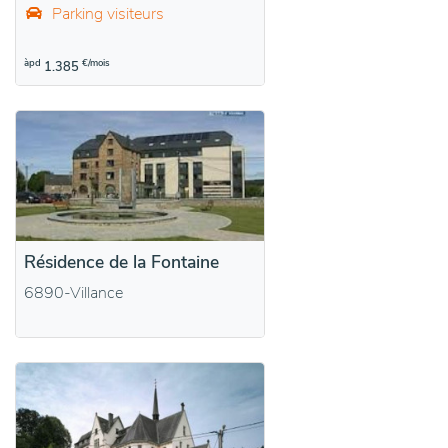
Parking visiteurs
àpd
€/mois
1.385
Résidence de la Fontaine
6890-Villance