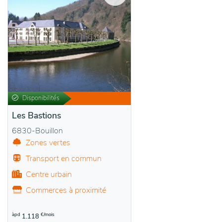
Disponibilités
Les Bastions
6830-Bouillon
Zones vertes
Transport en commun
Centre urbain
Commerces à proximité
àpd
€/mois
1.118