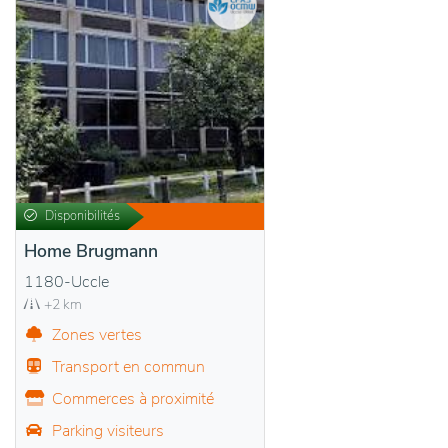
Disponibilités
Home Brugmann
1180-Uccle
+2 km
Zones vertes
Transport en commun
Commerces à proximité
Parking visiteurs