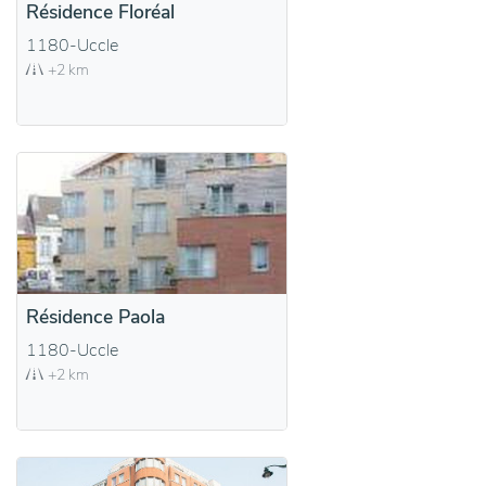
Résidence Floréal
1180-Uccle
+2 km
Résidence Paola
1180-Uccle
+2 km