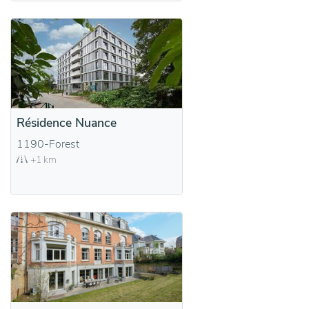
Résidence Nuance
1190-Forest
+1 km