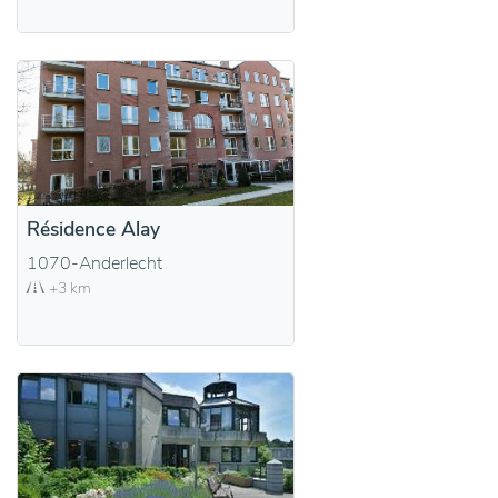
Résidence Alay
1070-Anderlecht
+3 km