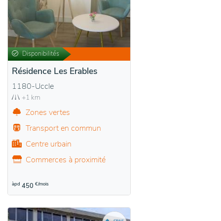
Disponibilités
Résidence Les Erables
1180-Uccle
+1 km
Zones vertes
Transport en commun
Centre urbain
Commerces à proximité
àpd
€/mois
450