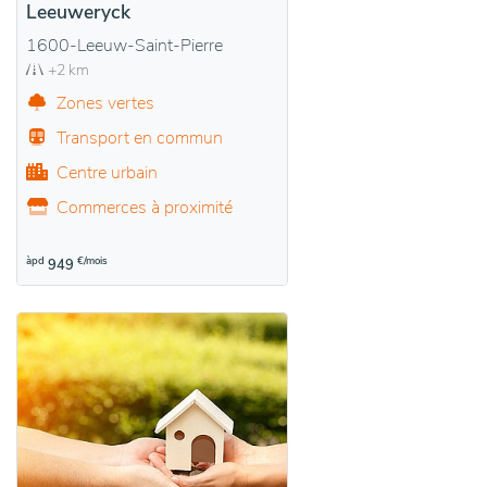
Leeuweryck
1600-Leeuw-Saint-Pierre
+2 km
Zones vertes
Transport en commun
Centre urbain
Commerces à proximité
àpd
€/mois
949