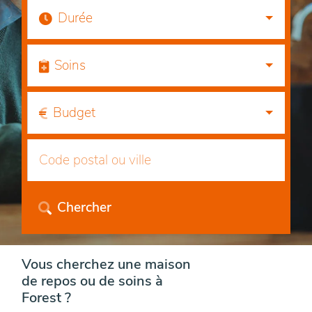
Durée
Soins
Budget
Chercher
Vous cherchez une maison
de repos ou de soins à
Forest ?