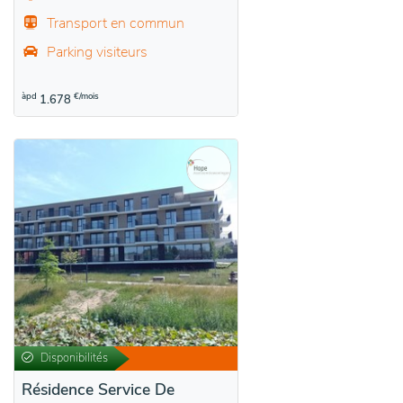
Transport en commun
Parking visiteurs
àpd
€/mois
1.678
Disponibilités
Résidence Service De