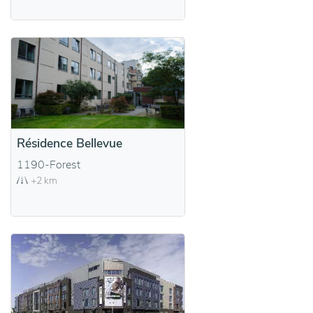
Résidence Bellevue
1190-Forest
+2 km