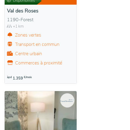
Disponibilités
Val des Roses
1190-Forest
+1 km
Zones vertes
Transport en commun
Centre urbain
Commerces à proximité
àpd
€/mois
1.359