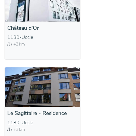
Château d'Or
1180-Uccle
+3 km
Le Sagittaire - Résidence
1180-Uccle
+3 km