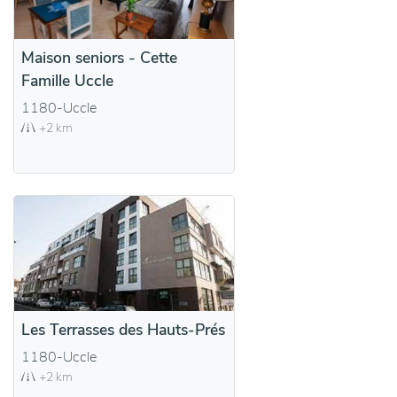
Maison seniors - Cette
Famille Uccle
1180-Uccle
+2 km
Les Terrasses des Hauts-Prés
1180-Uccle
+2 km