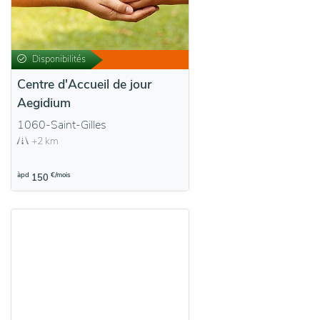
Disponibilités
Centre d'Accueil de jour
Aegidium
1060-Saint-Gilles
+2 km
àpd
€/mois
150