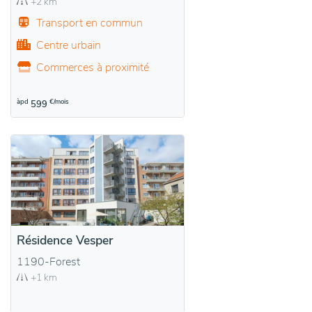
+2 km
Transport en commun
Centre urbain
Commerces à proximité
àpd
€/mois
599
Résidence Vesper
1190-Forest
+1 km