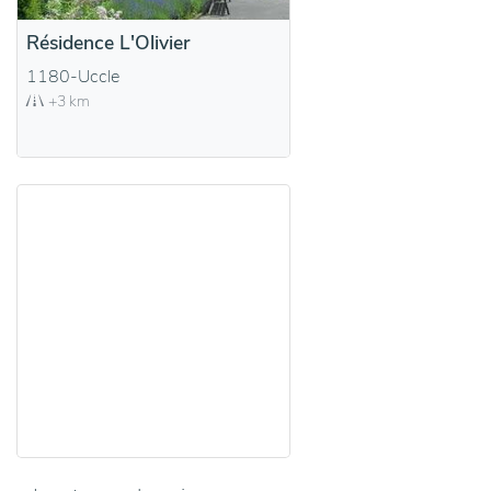
Résidence L'Olivier
1180-Uccle
+3 km