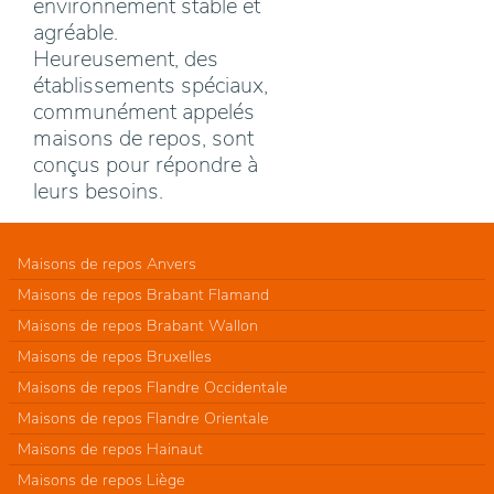
environnement stable et
agréable.
Heureusement, des
établissements spéciaux,
communément appelés
maisons de repos, sont
conçus pour répondre à
leurs besoins.
Maisons de repos Anvers
Maisons de repos Brabant Flamand
Maisons de repos Brabant Wallon
Maisons de repos Bruxelles
Maisons de repos Flandre Occidentale
Maisons de repos Flandre Orientale
Maisons de repos Hainaut
Maisons de repos Liège