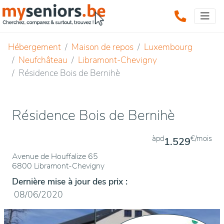
Hébergement
Maison de repos
Luxembourg
Neufchâteau
Libramont-Chevigny
Résidence Bois de Bernihè
Résidence Bois de Bernihè
àpd
€/mois
1.529
Avenue de Houffalize 65
6800 Libramont-Chevigny
Dernière mise à jour des prix :
08/06/2020