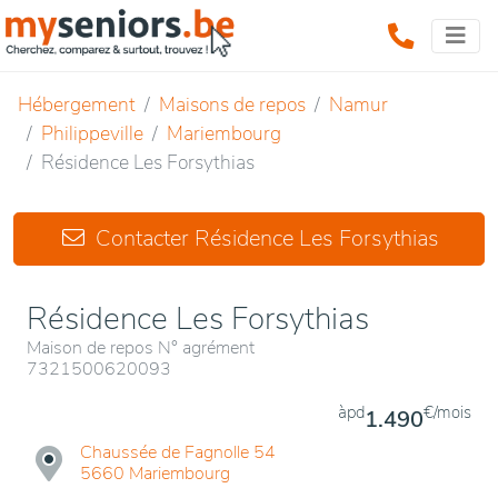
Hébergement
Maisons de repos
Namur
Philippeville
Mariembourg
Résidence Les Forsythias
Contacter Résidence Les Forsythias
Résidence Les Forsythias
Maison de repos N° agrément
7321500620093
àpd
€/mois
1.490
Chaussée de Fagnolle 54
5660 Mariembourg