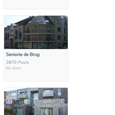
Seniorie de Brug
2870-Puurs
+8 km