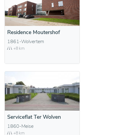
Residence Moutershof
1861-Wolvertem
+8 km
Serviceflat Ter Wolven
1860-Meise
+8 km