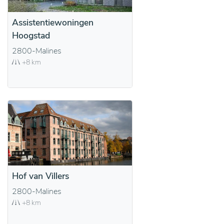
Assistentiewoningen
Hoogstad
2800-Malines
+8 km
Hof van Villers
2800-Malines
+8 km