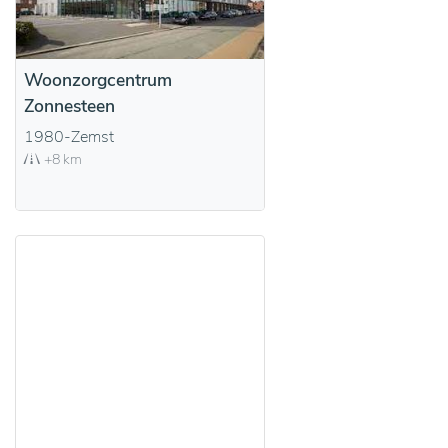
Woonzorgcentrum
Zonnesteen
1980-Zemst
+8 km