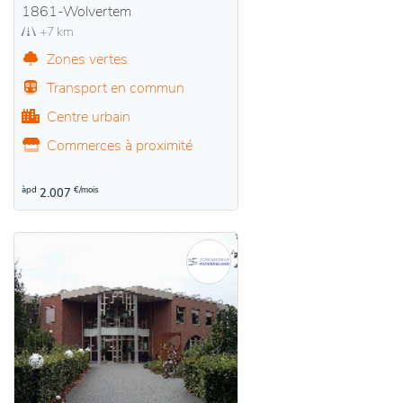
1861-Wolvertem
+7 km
Zones vertes
Transport en commun
Centre urbain
Commerces à proximité
àpd
€/mois
2.007