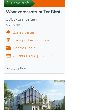
Disponibilités
Woonzorgcentrum Ter Biest
1850-Grimbergen
+8 km
Zones vertes
Transport en commun
Centre urbain
Commerces à proximité
àpd
€/mois
1.924