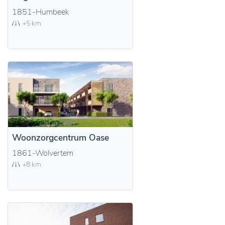
1851-Humbeek
+5 km
Woonzorgcentrum Oase
1861-Wolvertem
+8 km