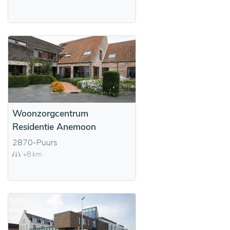
Woonzorgcentrum
Residentie Anemoon
2870-Puurs
+8 km