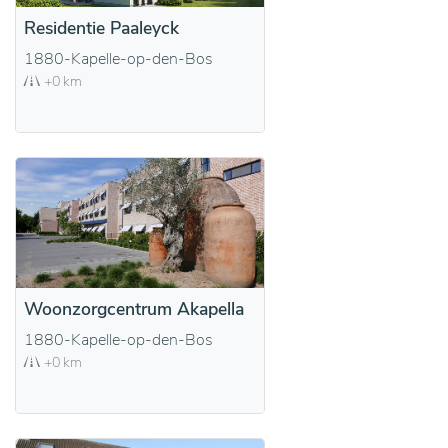
Residentie Paaleyck
1880-Kapelle-op-den-Bos
+0 km
Woonzorgcentrum Akapella
1880-Kapelle-op-den-Bos
+0 km