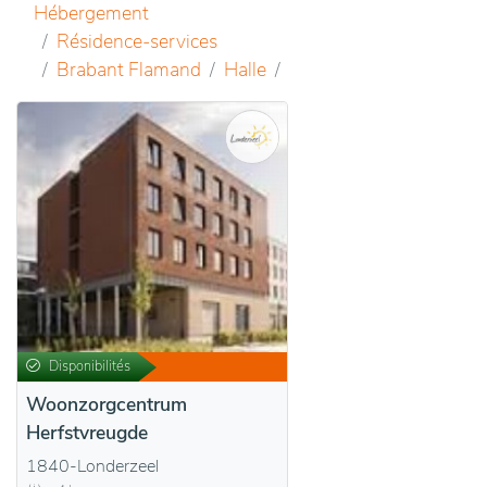
Hébergement
Résidence-services
Brabant Flamand
Halle
Disponibilités
Woonzorgcentrum
Herfstvreugde
1840-Londerzeel