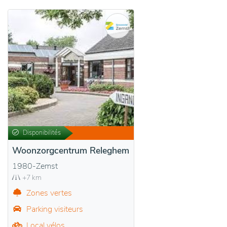
Disponibilités
Woonzorgcentrum Releghem
1980-Zemst
+7 km
Zones vertes
Parking visiteurs
Local vélos