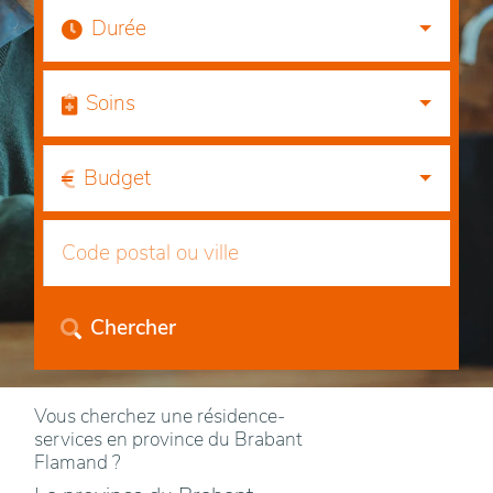
Durée
Soins
Budget
Chercher
Vous cherchez une résidence-
services en province du Brabant
Flamand ?