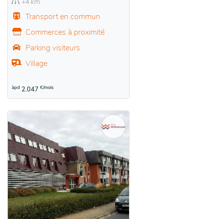
+4 km
Transport en commun
Commerces à proximité
Parking visiteurs
Village
àpd
€/mois
2.047