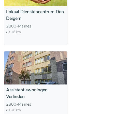
Lokaal Dienstencentrum Den
Deigem
2800-Malines
+8 km
Assistentiewoningen
Verlinden
2800-Malines
+8 km