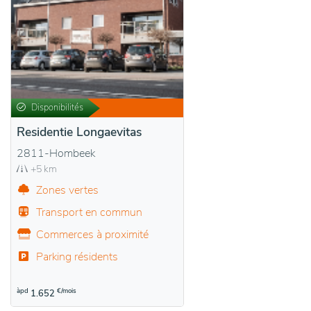
Disponibilités
Residentie Longaevitas
2811-Hombeek
+5 km
Zones vertes
Transport en commun
Commerces à proximité
Parking résidents
àpd
€/mois
1.652