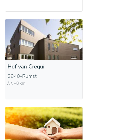
Hof van Crequi
2840-Rumst
+8 km