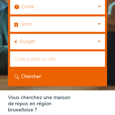
Durée
Soins
Budget
Chercher
Vous cherchez une maison
de repos en région
bruxelloise ?