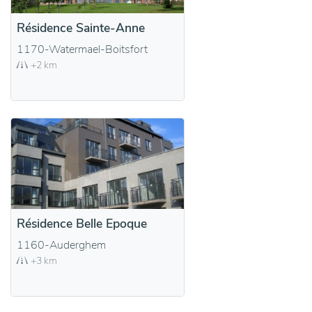
Résidence Sainte-Anne
1170-Watermael-Boitsfort
+2 km
Résidence Belle Epoque
1160-Auderghem
+3 km