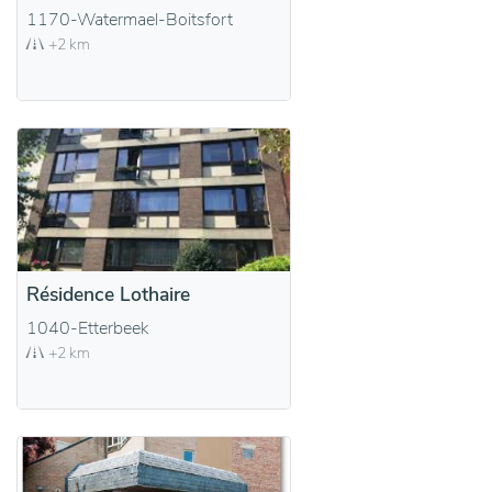
1170-Watermael-Boitsfort
+2 km
Résidence Lothaire
1040-Etterbeek
+2 km