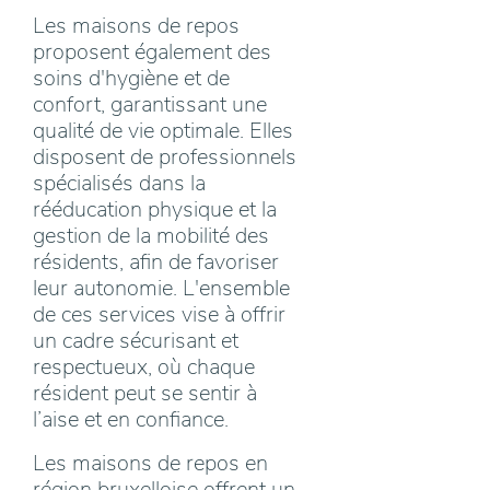
Les maisons de repos
proposent également des
soins d'hygiène et de
confort, garantissant une
qualité de vie optimale. Elles
disposent de professionnels
spécialisés dans la
rééducation physique et la
gestion de la mobilité des
résidents, afin de favoriser
leur autonomie. L'ensemble
de ces services vise à offrir
un cadre sécurisant et
respectueux, où chaque
résident peut se sentir à
l’aise et en confiance.
Les maisons de repos en
région bruxelloise offrent un