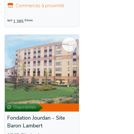
Commerces à proximité
àpd
€/mois
1.385
Disponibilités
Fondation Jourdan - Site
Baron Lambert