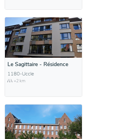
Le Sagittaire - Résidence
1180-Uccle
+2 km