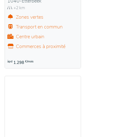
1040-Etterbeek
+2 km
Zones vertes
Transport en commun
Centre urbain
Commerces à proximité
àpd
€/mois
1.298