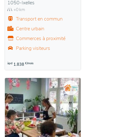
1050-Ixelles
+0 km
Transport en commun
Centre urbain
Commerces à proximité
Parking visiteurs
àpd
€/mois
1.838