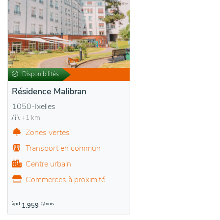
Disponibilités
Résidence Malibran
1050-Ixelles
+1 km
Zones vertes
Transport en commun
Centre urbain
Commerces à proximité
àpd
€/mois
1.959