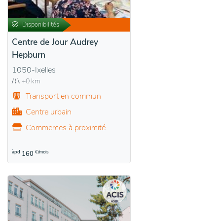
Disponibilités
Centre de Jour Audrey
Hepburn
1050-Ixelles
+0 km
Transport en commun
Centre urbain
Commerces à proximité
àpd
€/mois
160