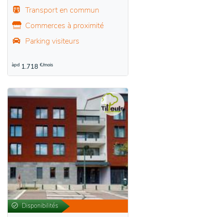
Transport en commun
Commerces à proximité
Parking visiteurs
àpd
€/mois
1.718
Disponibilités