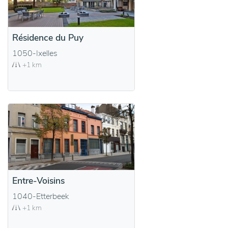
Résidence du Puy
1050-Ixelles
+1 km
Entre-Voisins
1040-Etterbeek
+1 km