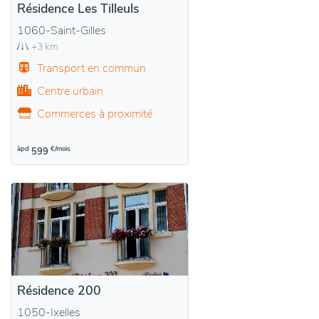
Résidence Les Tilleuls
1060-Saint-Gilles
+3 km
Transport en commun
Centre urbain
Commerces à proximité
àpd
€/mois
599
Résidence 200
1050-Ixelles