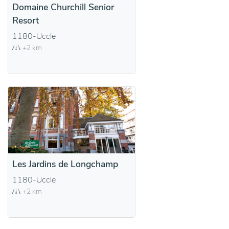
Domaine Churchill Senior
Resort
1180-Uccle
+2 km
Les Jardins de Longchamp
1180-Uccle
+2 km