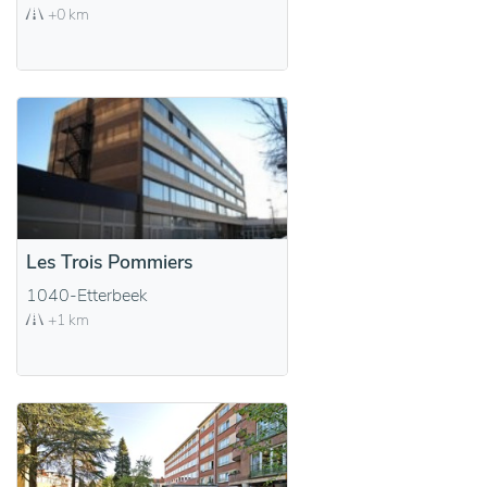
+0 km
Les Trois Pommiers
1040-Etterbeek
+1 km