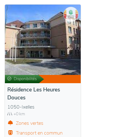
Disponibilités
Résidence Les Heures
Douces
1050-Ixelles
+0 km
Zones vertes
Transport en commun