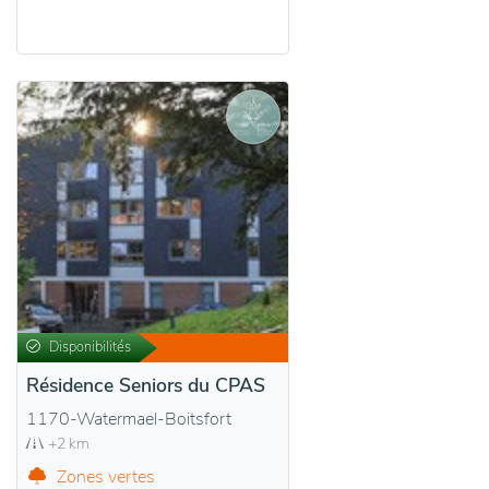
Disponibilités
Résidence Seniors du CPAS
1170-Watermael-Boitsfort
+2 km
Zones vertes