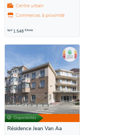
Centre urbain
Commerces à proximité
àpd
€/mois
1.548
Disponibilités
Résidence Jean Van Aa