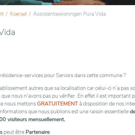
lt
Koersel
Assistentiewoningen Pura Vida
Vida
résidence-services pour Seniors dans cette commune ?
blissement autres que sa localisation car celui-ci n’a pas s
 que nous n'avons pas pu vérifier. En effet il est important 
que nous mettons
GRATUITEMENT
à disposition de nos int
 informations que nous publions est une raison essentielle
d
00 visiteurs mensuellement.
s
peut être
Partenaire
.