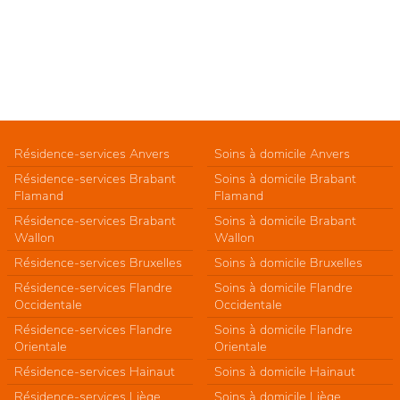
Résidence-services Anvers
Soins à domicile Anvers
Résidence-services Brabant
Soins à domicile Brabant
Flamand
Flamand
Résidence-services Brabant
Soins à domicile Brabant
Wallon
Wallon
Résidence-services Bruxelles
Soins à domicile Bruxelles
Résidence-services Flandre
Soins à domicile Flandre
Occidentale
Occidentale
Résidence-services Flandre
Soins à domicile Flandre
Orientale
Orientale
Résidence-services Hainaut
Soins à domicile Hainaut
Résidence-services Liège
Soins à domicile Liège