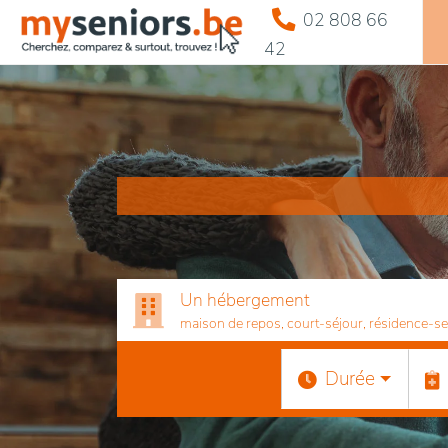
02 808 66
42
Un hébergement
maison de repos, court-séjour, résidence-serv
Durée