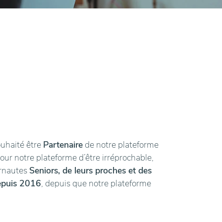
ouhaité être
Partenaire
de notre plateforme
pour notre plateforme d’être irréprochable,
ernautes
Seniors, de leurs proches et des
epuis 2016
, depuis que notre plateforme