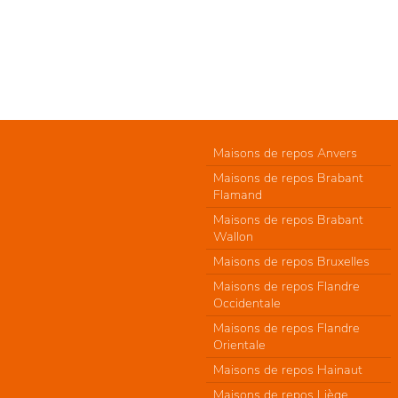
Maisons de repos Anvers
Maisons de repos Brabant
Flamand
Maisons de repos Brabant
Wallon
Maisons de repos Bruxelles
Maisons de repos Flandre
Occidentale
Maisons de repos Flandre
Orientale
Maisons de repos Hainaut
Maisons de repos Liège