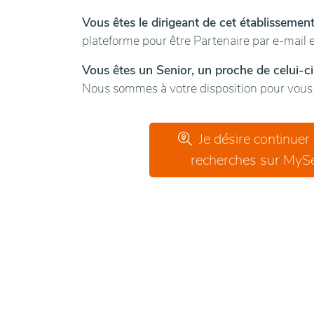
Vous êtes le dirigeant de cet établissemen
plateforme pour être Partenaire par e-mail e
Vous êtes un Senior, un proche de celui-ci
Nous sommes à votre disposition pour vous g
Je désire continuer
recherches sur MySe