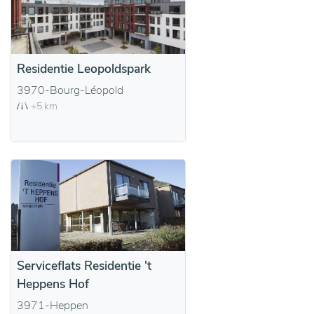
Residentie Leopoldspark
3970-Bourg-Léopold
+5 km
Serviceflats Residentie 't
Heppens Hof
3971-Heppen