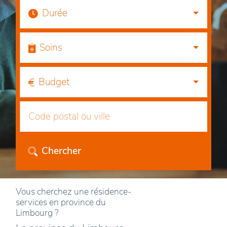
Durée
Soins
Budget
Chercher
Vous cherchez une résidence-
services en province du
Limbourg ?