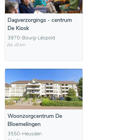
Dagverzorgings - centrum
De Kiosk
3970-Bourg-Léopold
+6 km
Woonzorgcentrum De
Bloemelingen
3550-Heusden