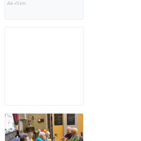
+5 km