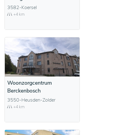
3582-Koersel
+4 km
Woonzorgcentrum
Berckenbosch
3550-Heusden-Zolder
+4 km