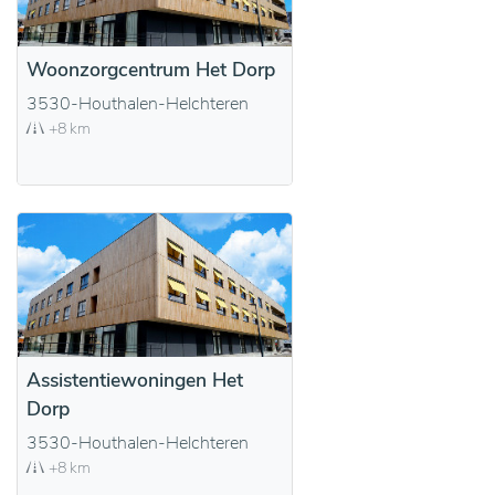
Woonzorgcentrum Het Dorp
3530-Houthalen-Helchteren
+8 km
Assistentiewoningen Het
Dorp
3530-Houthalen-Helchteren
+8 km