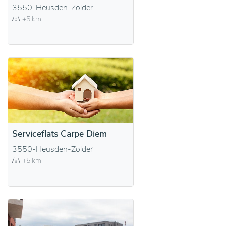
3550-Heusden-Zolder
+5 km
Serviceflats Carpe Diem
3550-Heusden-Zolder
+5 km