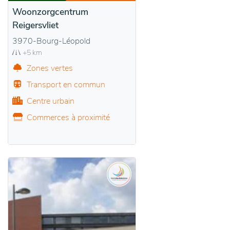
Woonzorgcentrum
Reigersvliet
3970-Bourg-Léopold
+5 km
Zones vertes
Transport en commun
Centre urbain
Commerces à proximité