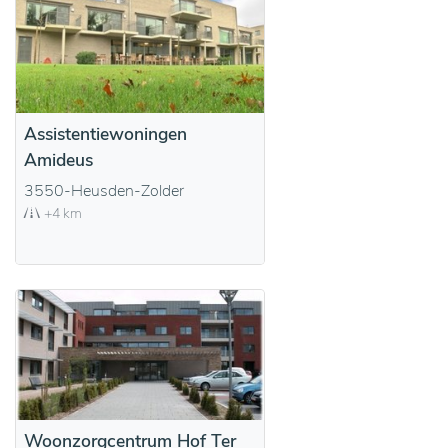
Assistentiewoningen
Amideus
3550-Heusden-Zolder
+4 km
Woonzorgcentrum Hof Ter