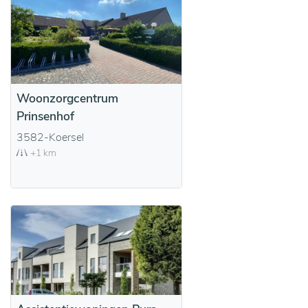
Woonzorgcentrum
Prinsenhof
3582-Koersel
+1 km