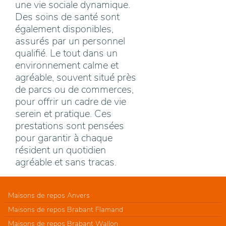
une vie sociale dynamique.
Des soins de santé sont
également disponibles,
assurés par un personnel
qualifié. Le tout dans un
environnement calme et
agréable, souvent situé près
de parcs ou de commerces,
pour offrir un cadre de vie
serein et pratique. Ces
prestations sont pensées
pour garantir à chaque
résident un quotidien
agréable et sans tracas.
Maisons de repos Anvers
Maisons de repos Brabant Flamand
Maisons de repos Brabant Wallon