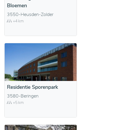
Bloemen
3550-Heusden-Zolder
+4 km
Residentie Sporenpark
3580-Beringen
+5 km