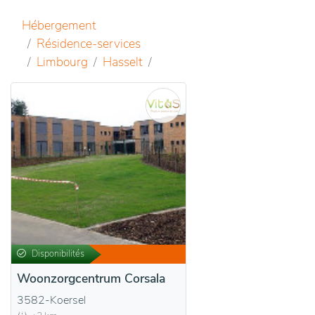
Hébergement
Résidence-services
Limbourg
Hasselt
Disponibilités
Woonzorgcentrum Corsala
3582-Koersel