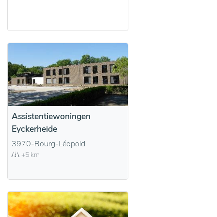
Assistentiewoningen
Eyckerheide
3970-Bourg-Léopold
+5 km