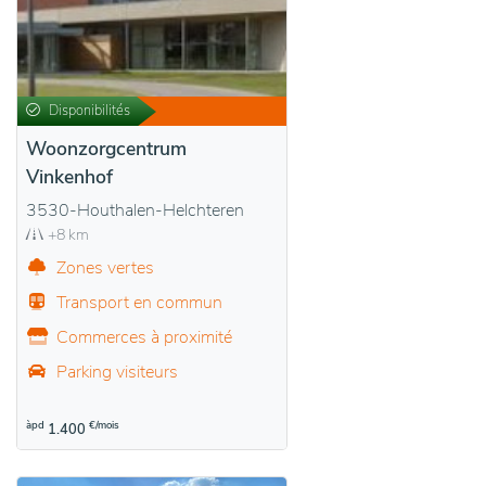
Disponibilités
Woonzorgcentrum
Vinkenhof
3530-Houthalen-Helchteren
+8 km
Zones vertes
Transport en commun
Commerces à proximité
Parking visiteurs
àpd
€/mois
1.400