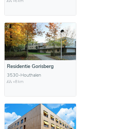
+6 km
Residentie Gorisberg
3530-Houthalen
+8 km