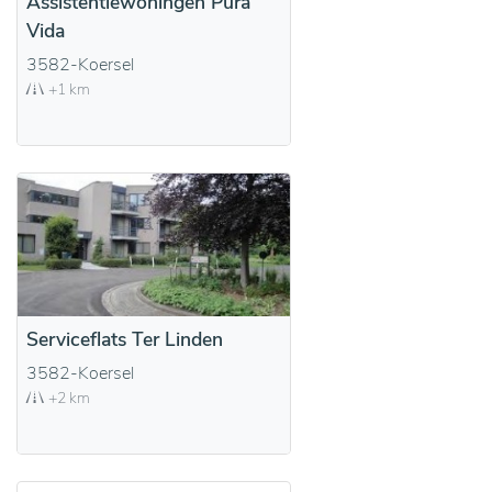
Assistentiewoningen Pura
Vida
3582-Koersel
+1 km
Serviceflats Ter Linden
3582-Koersel
+2 km