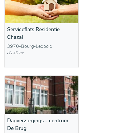
Serviceflats Residentie
Chazal
3970-Bourg-Léopold
+5 km
Dagverzorgings - centrum
De Brug