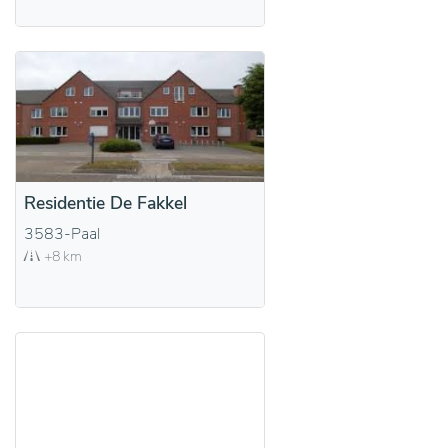
Residentie De Fakkel
3583-Paal
+8 km