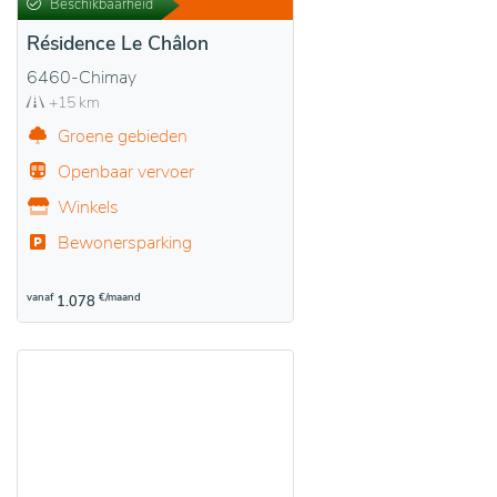
Beschikbaarheid
Résidence Le Châlon
6460-Chimay
+15 km
Groene gebieden
Openbaar vervoer
Winkels
Bewonersparking
vanaf
€/maand
1.078