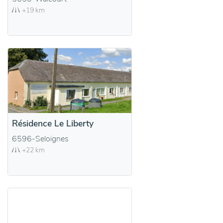
+19 km
Résidence Le Liberty
6596-Seloignes
+22 km