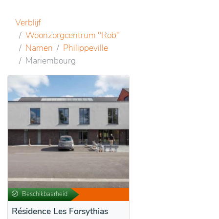
Verblijf
Woonzorgcentrum "Rob"
Namen
Philippeville
Mariembourg
Beschikbaarheid
Résidence Les Forsythias