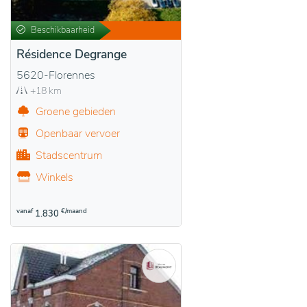
Beschikbaarheid
Résidence Degrange
5620-Florennes
+18 km
Groene gebieden
Openbaar vervoer
Stadscentrum
Winkels
vanaf
€/maand
1.830