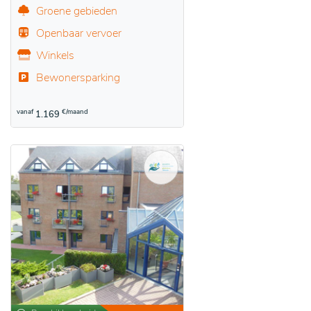
Groene gebieden
Openbaar vervoer
Winkels
Bewonersparking
vanaf
€/maand
1.169