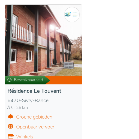
Beschikbaarheid
Résidence Le Touvent
6470-Sivry-Rance
+26 km
Groene gebieden
Openbaar vervoer
Winkels