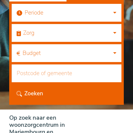
Periode
Zorg
Budget
Zoeken
Op zoek naar een
woonzorgcentrum in
Mariembourg en