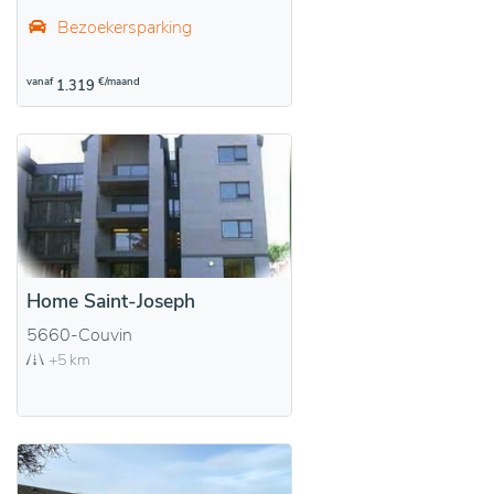
Bezoekersparking
vanaf
€/maand
1.319
Home Saint-Joseph
5660-Couvin
+5 km