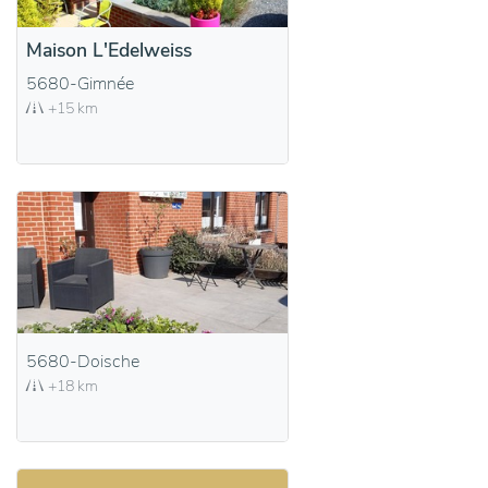
Maison L'Edelweiss
5680-Gimnée
+15 km
5680-Doische
+18 km