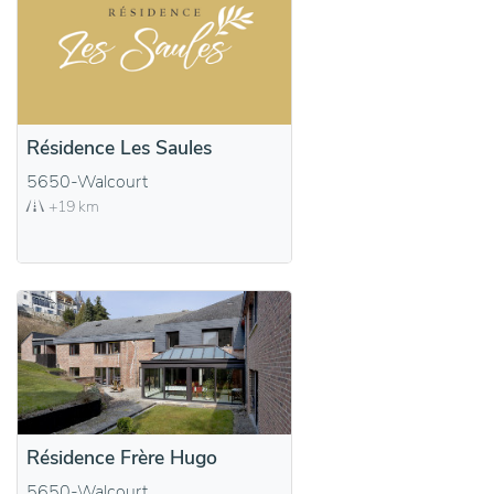
Résidence Les Saules
5650-Walcourt
+19 km
Résidence Frère Hugo
5650-Walcourt