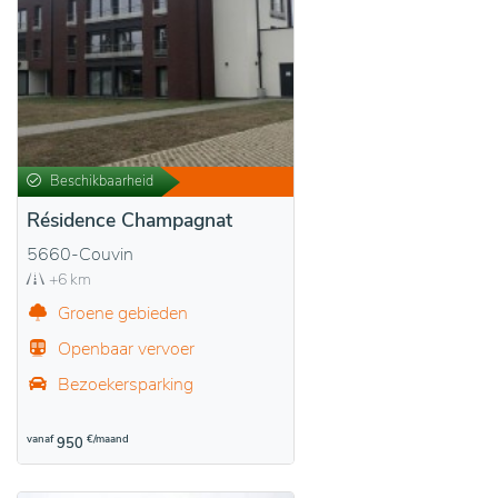
Beschikbaarheid
Résidence Champagnat
5660-Couvin
+6 km
Groene gebieden
Openbaar vervoer
Bezoekersparking
vanaf
€/maand
950