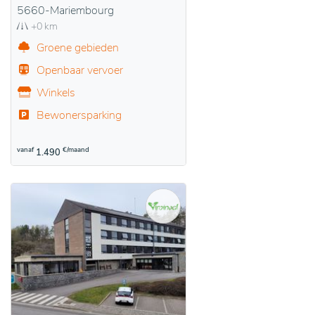
5660-Mariembourg
+0 km
Groene gebieden
Openbaar vervoer
Winkels
Bewonersparking
vanaf
€/maand
1.490