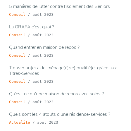
5 manières de lutter contre l’isolement des Seniors
Conseil
/
août 2023
La GRAPA c'est quoi ?
Conseil
/
août 2023
Quand entrer en maison de repos ?
Conseil
/
août 2023
Trouver un(e) aide-ménage(è)r(e) qualifié(e) grâce aux
Titres-Services
Conseil
/
août 2023
Qu’est-ce qu’une maison de repos avec soins ?
Conseil
/
août 2023
Quels sont les 4 atouts d'une résidence-services ?
Actualité
/
août 2023