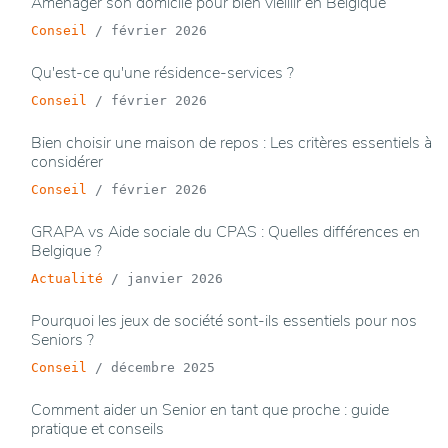
Aménager son domicile pour bien vieillir en Belgique
Conseil
/
février 2026
Qu'est-ce qu'une résidence-services ?
Conseil
/
février 2026
Bien choisir une maison de repos : Les critères essentiels à
considérer
Conseil
/
février 2026
GRAPA vs Aide sociale du CPAS : Quelles différences en
Belgique ?
Actualité
/
janvier 2026
Pourquoi les jeux de société sont-ils essentiels pour nos
Seniors ?
Conseil
/
décembre 2025
Comment aider un Senior en tant que proche : guide
pratique et conseils