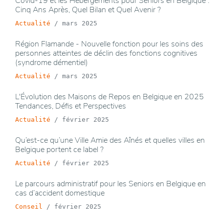
Covid-19 et les Hébergements pour Seniors en Belgique :
Cinq Ans Après, Quel Bilan et Quel Avenir ?
Actualité
/
mars 2025
Région Flamande - Nouvelle fonction pour les soins des
personnes atteintes de déclin des fonctions cognitives
(syndrome démentiel)
Actualité
/
mars 2025
L'Évolution des Maisons de Repos en Belgique en 2025
Tendances, Défis et Perspectives
Actualité
/
février 2025
Qu’est-ce qu’une Ville Amie des Aînés et quelles villes en
Belgique portent ce label ?
Actualité
/
février 2025
Le parcours administratif pour les Seniors en Belgique en
cas d’accident domestique
Conseil
/
février 2025