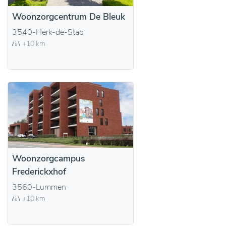
Woonzorgcentrum De Bleuk
3540-Herk-de-Stad
+10 km
Woonzorgcampus
Frederickxhof
3560-Lummen
+10 km