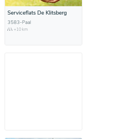
Serviceflats De Klitsberg
3583-Paal
+10 km