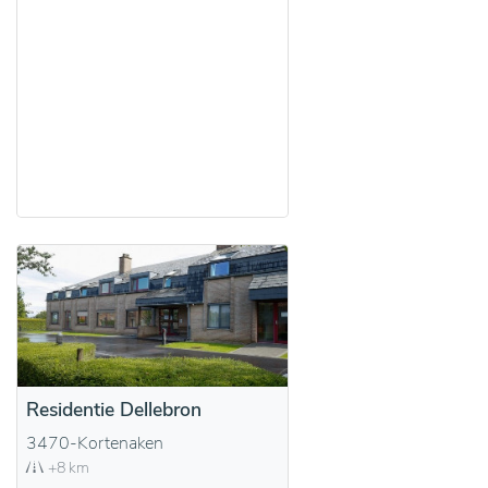
Residentie Dellebron
3470-Kortenaken
+8 km