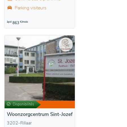
Parking visiteurs
àpd
€/mois
863
Disponibilités
Woonzorgcentrum Sint-Jozef
3202-Rillaar