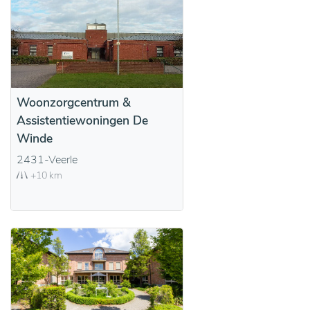
Woonzorgcentrum &
Assistentiewoningen De
Winde
2431-Veerle
+10 km