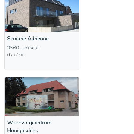
Seniorie Adrienne
3560-Linkhout
+7 km
Woonzorgcentrum
Honighsdries