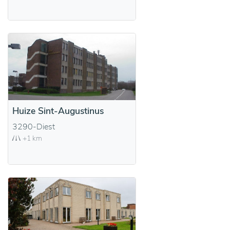
Huize Sint-Augustinus
3290-Diest
+1 km