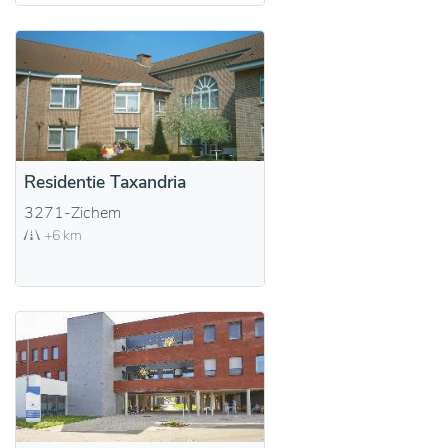
Residentie Taxandria
3271-Zichem
+6 km