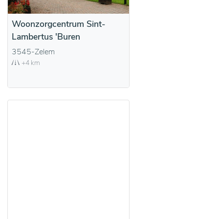
Woonzorgcentrum Sint-
Lambertus 'Buren
3545-Zelem
+4 km