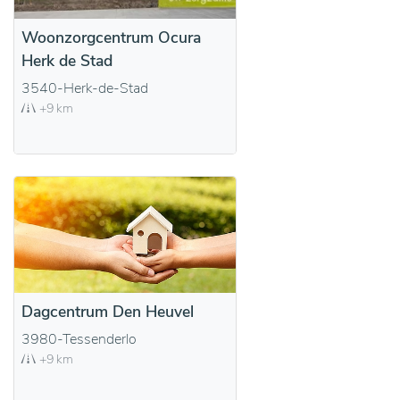
Woonzorgcentrum Ocura
Herk de Stad
3540-Herk-de-Stad
+9 km
Dagcentrum Den Heuvel
3980-Tessenderlo
+9 km