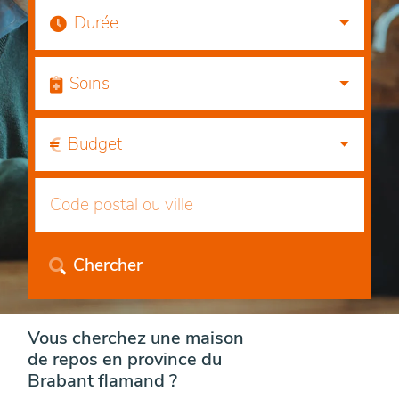
Durée
Soins
Budget
Chercher
Vous cherchez une maison
de repos en province du
Brabant flamand ?