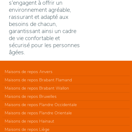
s'engagent à offrir un
environnement agréable,
rassurant et adapté aux
besoins de chacun,
garantissant ainsi un cadre
de vie confortable et
sécurisé pour les personnes
âgées.
Maisons de repos Anvers
Maisons de repos Brabant Flamand
Maisons de repos Brabant Wallon
Maisons de repos Bruxelles
Maisons de repos Flandre Occidentale
Maisons de repos Flandre Orientale
Maisons de repos Hainaut
Maisons de repos Liège