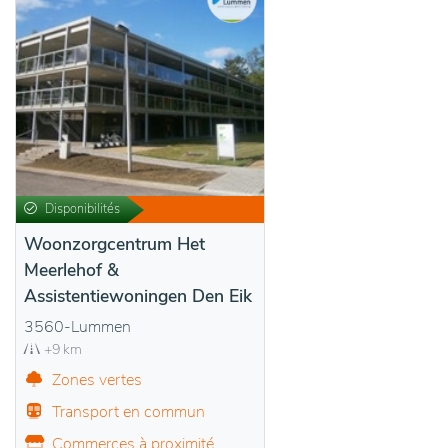
Disponibilités
Woonzorgcentrum Het
Meerlehof &
Assistentiewoningen Den Eik
3560-Lummen
+9 km
Zones vertes
Transport en commun
Commerces à proximité