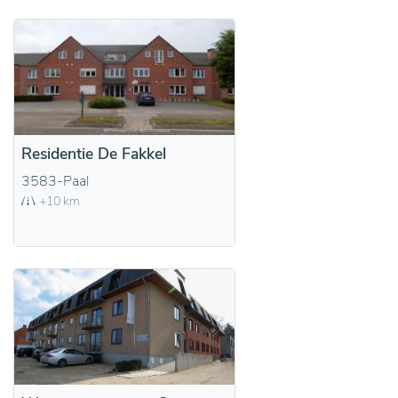
Residentie De Fakkel
3583-Paal
+10 km