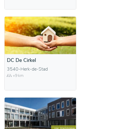
DC De Cirkel
3540-Herk-de-Stad
+9 km