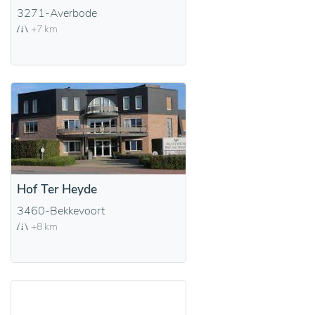
3271-Averbode
+7 km
Hof Ter Heyde
3460-Bekkevoort
+8 km