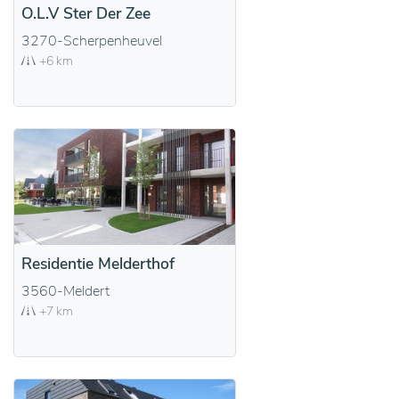
O.L.V Ster Der Zee
3270-Scherpenheuvel
+6 km
Residentie Melderthof
3560-Meldert
+7 km