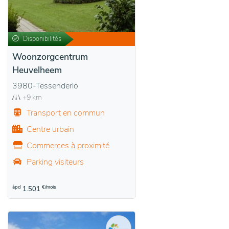
Disponibilités
Woonzorgcentrum
Heuvelheem
3980-Tessenderlo
+9 km
Transport en commun
Centre urbain
Commerces à proximité
Parking visiteurs
àpd
€/mois
1.501