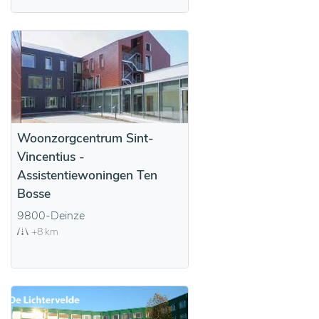
Woonzorgcentrum Sint-
Vincentius -
Assistentiewoningen Ten
Bosse
9800-Deinze
+8 km