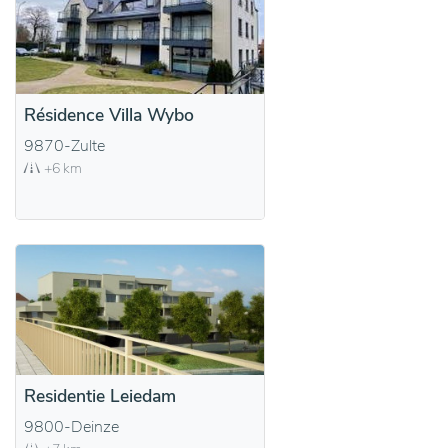
Résidence Villa Wybo
9870-Zulte
+6 km
Residentie Leiedam
9800-Deinze