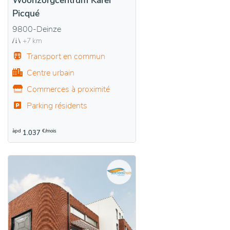
Woonzorgcentrum Karel
Picqué
9800-Deinze
+7 km
Transport en commun
Centre urbain
Commerces à proximité
Parking résidents
àpd
€/mois
1.037