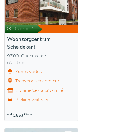
Disponibilités
Woonzorgcentrum
Scheldekant
9700-Oudenaarde
+8 km
Zones vertes
Transport en commun
Commerces à proximité
Parking visiteurs
àpd
€/mois
1.853