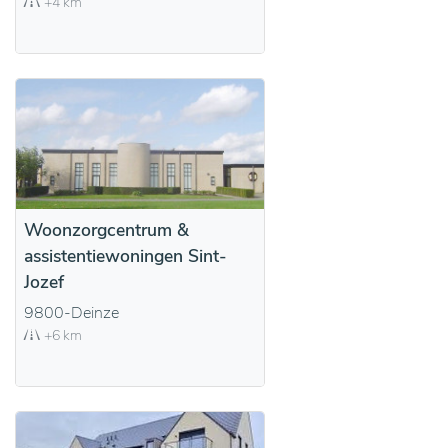
+4 km
Woonzorgcentrum &
assistentiewoningen Sint-
Jozef
9800-Deinze
+6 km