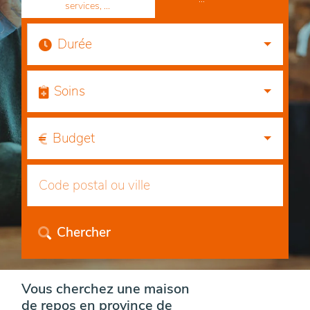
services, ...
Durée
Soins
Budget
Chercher
Vous cherchez une maison
de repos en province de