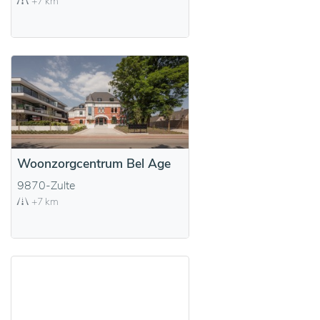
+7 km
Woonzorgcentrum Bel Age
9870-Zulte
+7 km