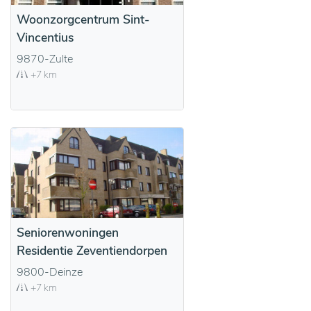
Woonzorgcentrum Sint-
Vincentius
9870-Zulte
+7 km
Seniorenwoningen
Residentie Zeventiendorpen
9800-Deinze
+7 km