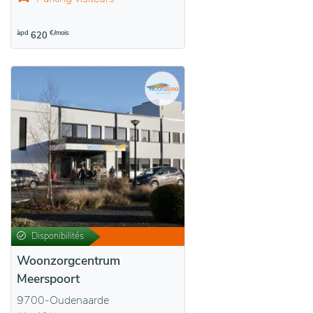
àpd
€/mois
620
Disponibilités
Woonzorgcentrum
Meerspoort
9700-Oudenaarde