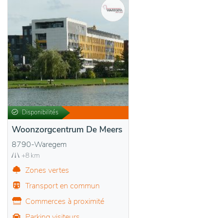
Disponibilités
Woonzorgcentrum De Meers
8790-Waregem
+8 km
Zones vertes
Transport en commun
Commerces à proximité
Parking visiteurs