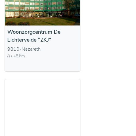
Woonzorgcentrum De
Lichtervelde "ZKJ"
9810-Nazareth
+8 km