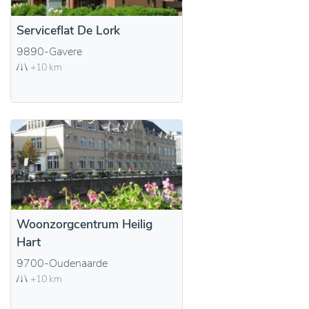
Serviceflat De Lork
9890-Gavere
+10 km
Woonzorgcentrum Heilig
Hart
9700-Oudenaarde
+10 km