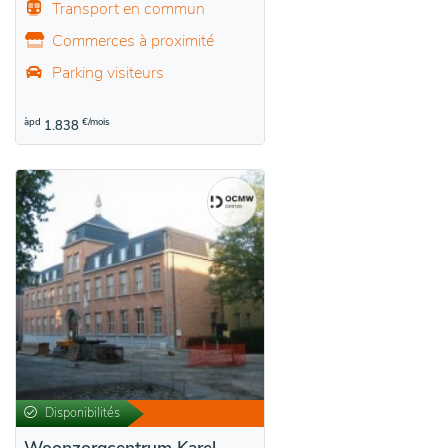
Transport en commun
Commerces à proximité
Parking visiteurs
àpd
€/mois
1.838
Disponibilités