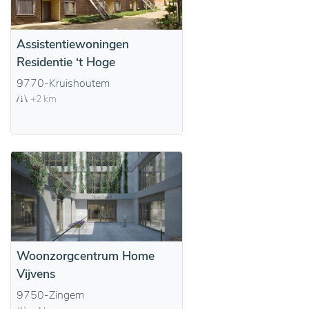
Assistentiewoningen
Residentie ‘t Hoge
9770-Kruishoutem
+2 km
Woonzorgcentrum Home
Vijvens
9750-Zingem