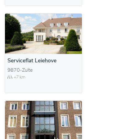
Serviceflat Leiehove
9870-Zulte
+7 km