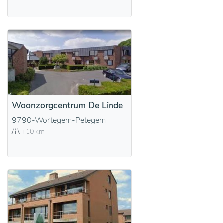
Woonzorgcentrum De Linde
9790-Wortegem-Petegem
+10 km