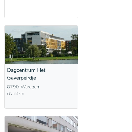
Dagcentrum Het
Gaverpeirdje
8790-Waregem
+8 km