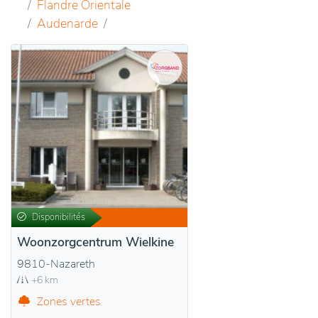
Flandre Orientale
Audenarde
Disponibilités
Woonzorgcentrum Wielkine
9810-Nazareth
+6 km
Zones vertes