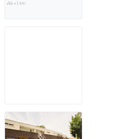
+1 km