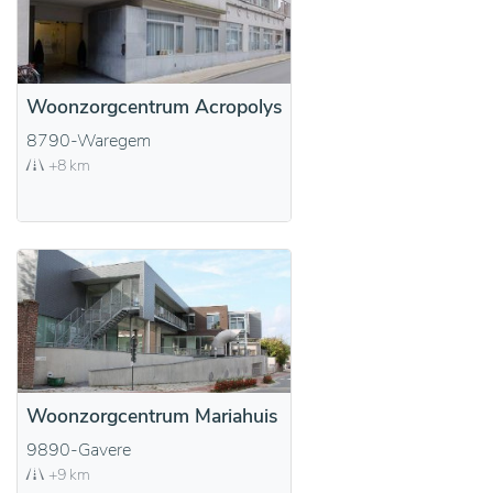
Woonzorgcentrum Acropolys
8790-Waregem
+8 km
Woonzorgcentrum Mariahuis
9890-Gavere
+9 km