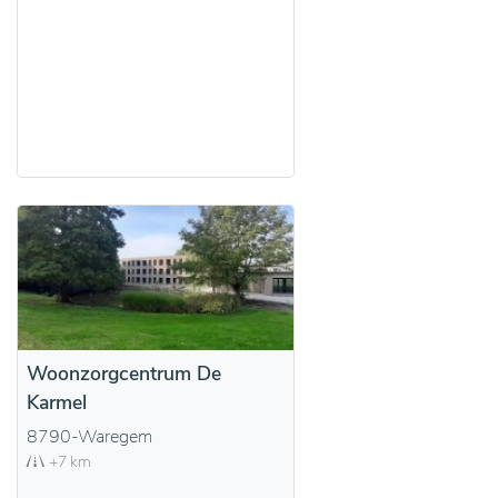
Woonzorgcentrum De
Karmel
8790-Waregem
+7 km