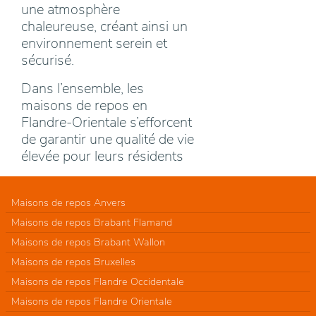
une atmosphère
chaleureuse, créant ainsi un
environnement serein et
sécurisé.
Dans l’ensemble, les
maisons de repos en
Flandre-Orientale s’efforcent
de garantir une qualité de vie
élevée pour leurs résidents
Maisons de repos Anvers
Maisons de repos Brabant Flamand
Maisons de repos Brabant Wallon
Maisons de repos Bruxelles
Maisons de repos Flandre Occidentale
Maisons de repos Flandre Orientale