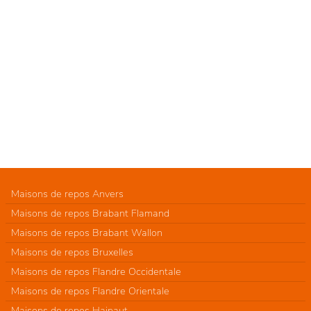
Maisons de repos Anvers
Maisons de repos Brabant Flamand
Maisons de repos Brabant Wallon
Maisons de repos Bruxelles
Maisons de repos Flandre Occidentale
Maisons de repos Flandre Orientale
Maisons de repos Hainaut