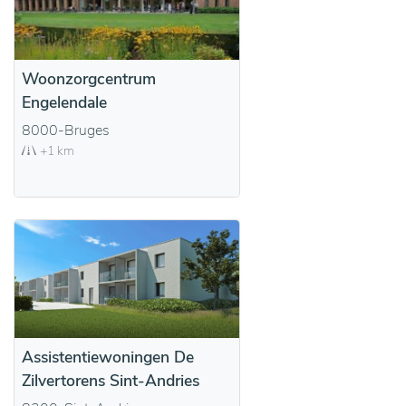
Woonzorgcentrum
Engelendale
8000-Bruges
+1 km
Assistentiewoningen De
Zilvertorens Sint-Andries