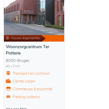
Aucune disponibilités
Woonzorgcentrum Ter
Potterie
8000-Bruges
+2 km
Transport en commun
Centre urbain
Commerces à proximité
Parking visiteurs
àpd
€/mois