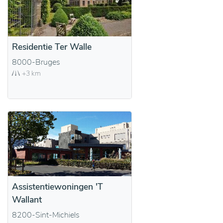
Residentie Ter Walle
8000-Bruges
+3 km
Assistentiewoningen 'T
Wallant
8200-Sint-Michiels