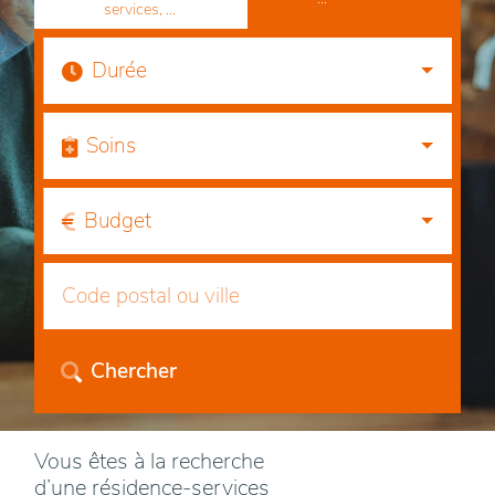
services, ...
Durée
Soins
Budget
Chercher
Vous êtes à la recherche
d’une résidence-services