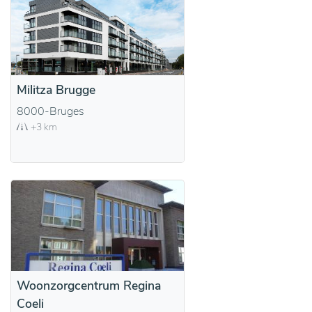
Militza Brugge
8000-Bruges
+3 km
Woonzorgcentrum Regina
Coeli