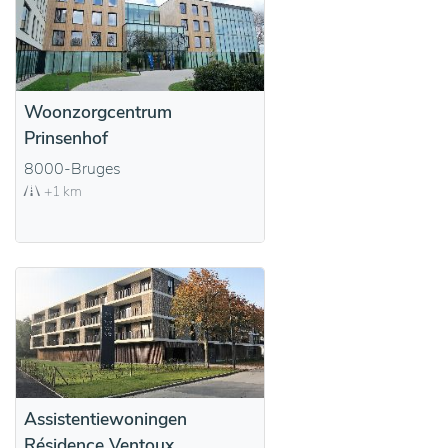
Woonzorgcentrum
Prinsenhof
8000-Bruges
+1 km
Assistentiewoningen
Résidence Ventoux