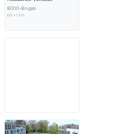
8000-Bruges
+1 km