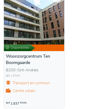
Disponibilités
Woonzorgcentrum Ten
Boomgaarde
8200-Sint-Andries
+3 km
Transport en commun
Centre urbain
àpd
€/mois
1.837