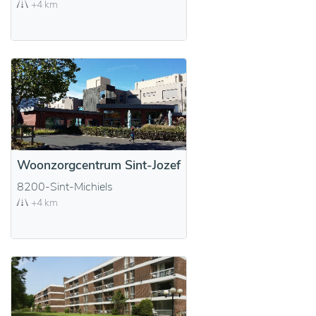
+4 km
Woonzorgcentrum Sint-Jozef
8200-Sint-Michiels
+4 km