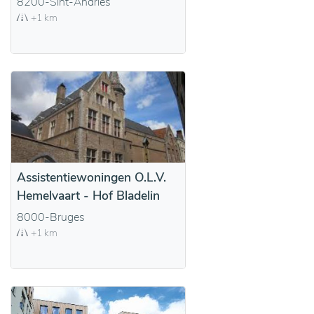
8200-Sint-Andries
+1 km
Assistentiewoningen O.L.V.
Hemelvaart - Hof Bladelin
8000-Bruges
+1 km