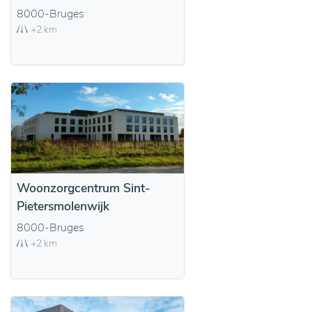
8000-Bruges
+2 km
Woonzorgcentrum Sint-
Pietersmolenwijk
8000-Bruges
+2 km