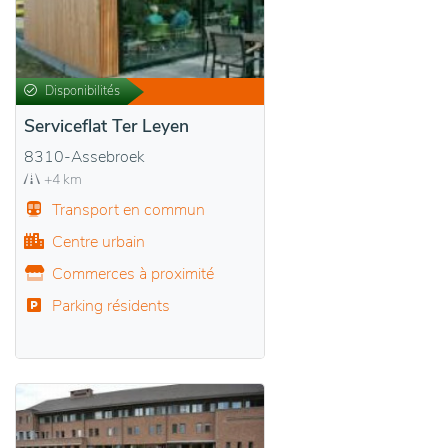
Disponibilités
Serviceflat Ter Leyen
8310-Assebroek
+4 km
Transport en commun
Centre urbain
Commerces à proximité
Parking résidents