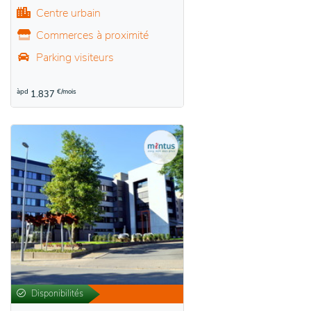
Centre urbain
Commerces à proximité
Parking visiteurs
àpd
€/mois
1.837
Disponibilités