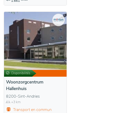
1.661
Disponibilités
Woonzorgcentrum
Hallenhuis
8200-Sint-Andries
+3 km
Transport en commun