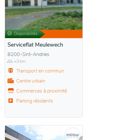
Disponibilités
Serviceflat Meulewech
8200-Sint-Andries
+3 km
Transport en commun
Centre urbain
Commerces à proximité
Parking résidents