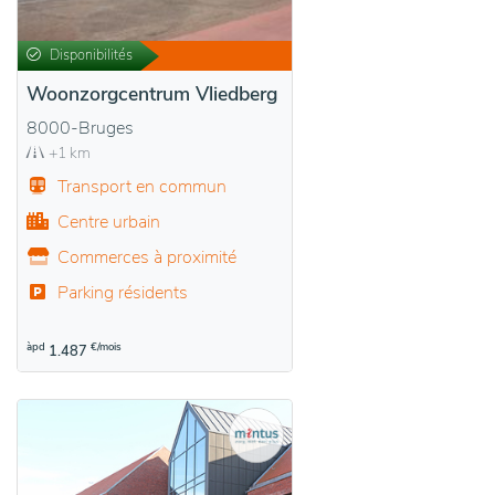
Disponibilités
Woonzorgcentrum Vliedberg
8000-Bruges
+1 km
Transport en commun
Centre urbain
Commerces à proximité
Parking résidents
àpd
€/mois
1.487