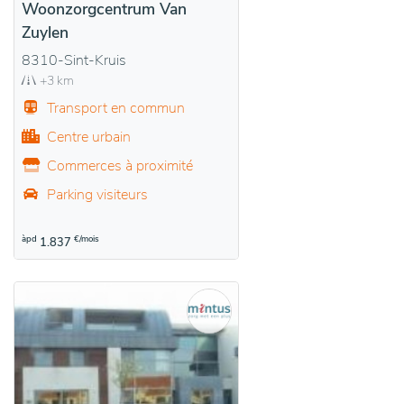
Woonzorgcentrum Van
Zuylen
8310-Sint-Kruis
+3 km
Transport en commun
Centre urbain
Commerces à proximité
Parking visiteurs
àpd
€/mois
1.837