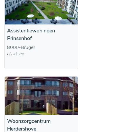
Assistentiewoningen
Prinsenhof
8000-Bruges
+1 km
Woonzorgcentrum
Herdershove