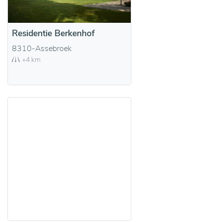
Residentie Berkenhof
8310-Assebroek
+4 km