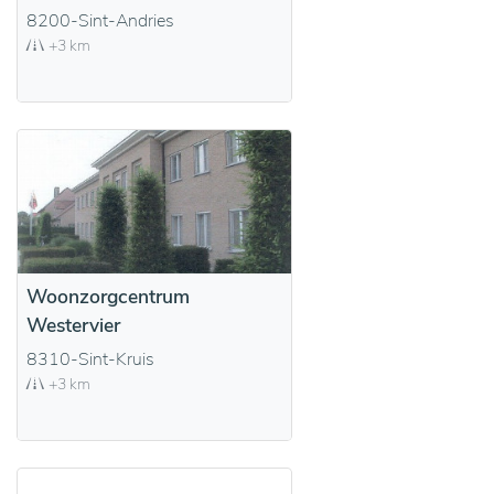
8200-Sint-Andries
+3 km
Woonzorgcentrum
Westervier
8310-Sint-Kruis
+3 km