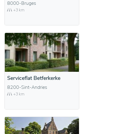
8000-Bruges
+3 km
Serviceflat Betferkerke
8200-Sint-Andries
+3 km