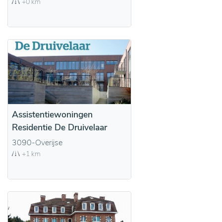
+0 km
Assistentiewoningen
Residentie De Druivelaar
3090-Overijse
+1 km