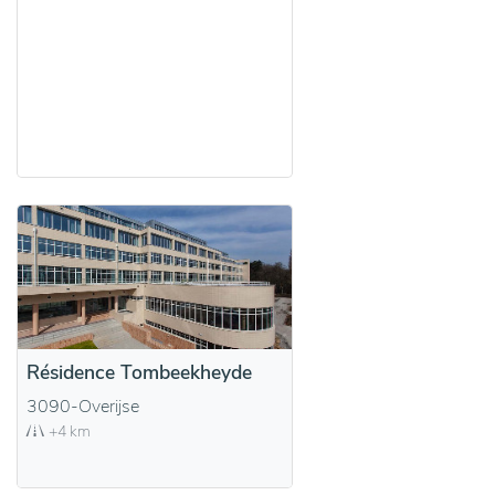
Résidence Tombeekheyde
3090-Overijse
+4 km