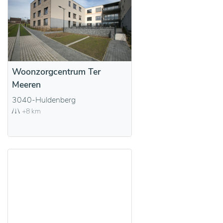
Woonzorgcentrum Ter
Meeren
3040-Huldenberg
+8 km