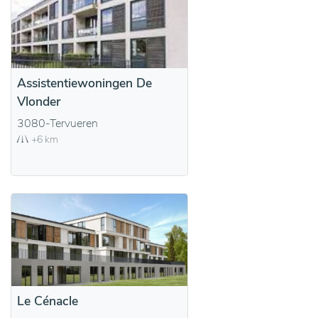
Assistentiewoningen De
Vlonder
3080-Tervueren
+6 km
Le Cénacle