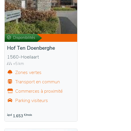
Disponibilités
Hof Ten Doenberghe
1560-Hoeilaart
+5 km
Zones vertes
Transport en commun
Commerces à proximité
Parking visiteurs
àpd
€/mois
1.653