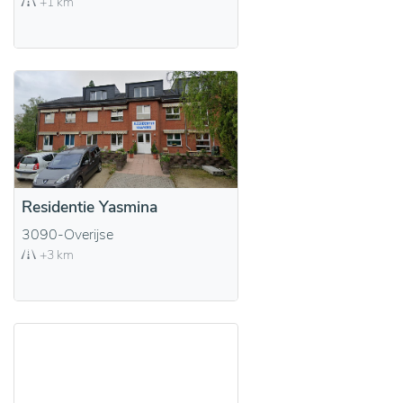
+1 km
Residentie Yasmina
3090-Overijse
+3 km