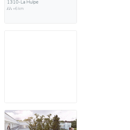
1310-La Hulpe
+6 km