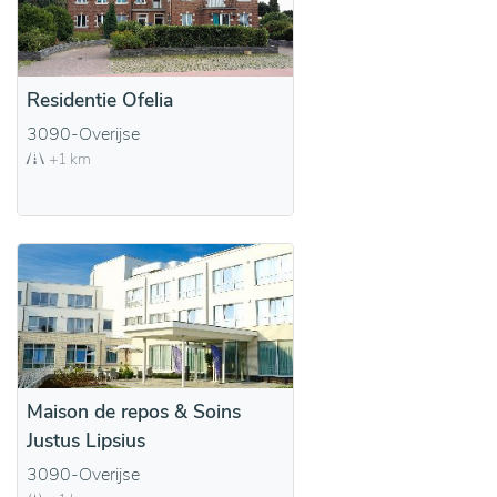
Residentie Ofelia
3090-Overijse
+1 km
Maison de repos & Soins
Justus Lipsius
3090-Overijse