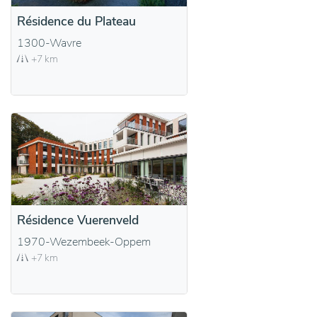
Résidence du Plateau
1300-Wavre
+7 km
Résidence Vuerenveld
1970-Wezembeek-Oppem
+7 km