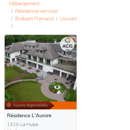
Hébergement
Résidence-services
Brabant Flamand
Louvain
Aucune disponibilités
Résidence L'Aurore
1310-La Hulpe