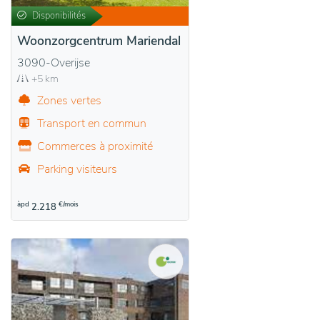
Disponibilités
Woonzorgcentrum Mariendal
3090-Overijse
+5 km
Zones vertes
Transport en commun
Commerces à proximité
Parking visiteurs
àpd
€/mois
2.218