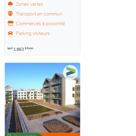
Zones vertes
Transport en commun
Commerces à proximité
Parking visiteurs
àpd
€/mois
1.863