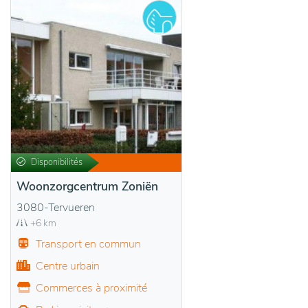
Disponibilités
Woonzorgcentrum Zoniën
3080-Tervueren
+6 km
Transport en commun
Centre urbain
Commerces à proximité