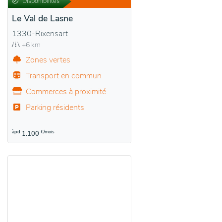
Disponibilités
Le Val de Lasne
1330-Rixensart
+6 km
Zones vertes
Transport en commun
Commerces à proximité
Parking résidents
àpd
€/mois
1.100