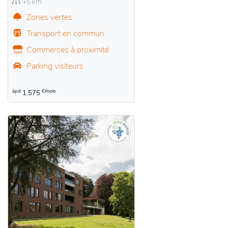
+5 km
Zones vertes
Transport en commun
Commerces à proximité
Parking visiteurs
àpd
€/mois
1.575