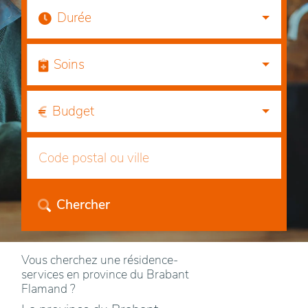
Durée
Soins
Budget
Chercher
Vous cherchez une résidence-
services en province du Brabant
Flamand ?