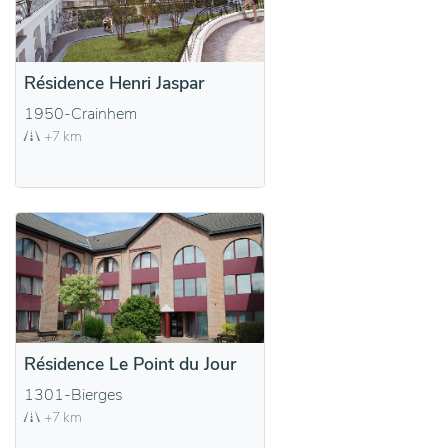
Résidence Henri Jaspar
1950-Crainhem
+7 km
Résidence Le Point du Jour
1301-Bierges
+7 km