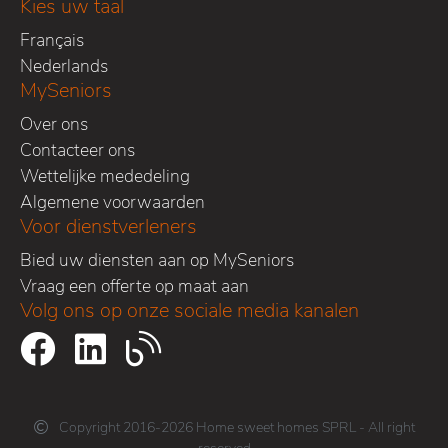
Kies uw taal
Français
Nederlands
MySeniors
Over ons
Contacteer ons
Wettelijke mededeling
Algemene voorwaarden
Voor dienstverleners
Bied uw diensten aan op MySeniors
Vraag een offerte op maat aan
Volg ons op onze sociale media kanalen
Copyright 2016-2026 Home sweet homes SPRL - All right