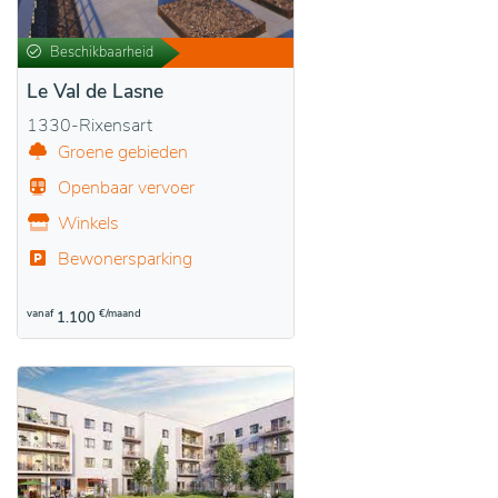
Beschikbaarheid
Le Val de Lasne
1330-Rixensart
Groene gebieden
Openbaar vervoer
Winkels
Bewonersparking
vanaf
€/maand
1.100