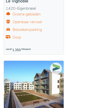
Le Vignoble
1420-Eigenbrakel
Groene gebieden
Openbaar vervoer
Bezoekersparking
Dorp
vanaf
€/maand
1.350