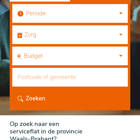
Periode
Zorg
Budget
Zoeken
Op zoek naar een
serviceflat in de provincie
Waals-Brabant?