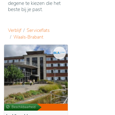
degene te kiezen die het
beste bij je past.
Verblijf
Serviceflats
Waals-Brabant
Beschikbaarheid