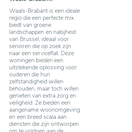
Waals-Brabant is een ideale
regio die een perfecte mix
biedt van groene
landschappen en nabijheid
van Brussel, ideaal voor
senioren die op zoek zijn
naar een serviceflat. Deze
woningen bieden een
uitstekende oplossing voor
ouderen die hun
zelfstandigheid willen
behouden, maar toch willen
genieten van extra zorg en
veiligheid. Ze bieden een
aangename woonomgeving
en een breed scala aan
diensten die zijn ontworpen
om te voldoen aan de