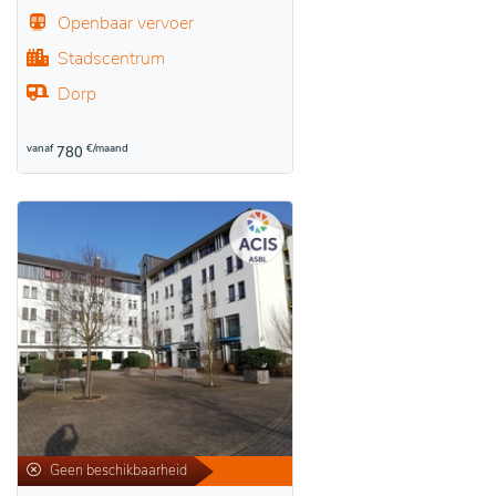
Openbaar vervoer
Stadscentrum
Dorp
vanaf
€/maand
780
Geen beschikbaarheid