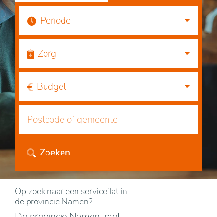
Periode
Zorg
Budget
Zoeken
Op zoek naar een serviceflat in
de provincie Namen?
De provincie Namen, met