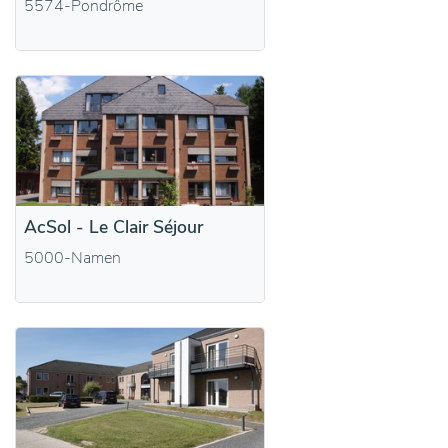
5574-Pondrôme
AcSol - Le Clair Séjour
5000-Namen