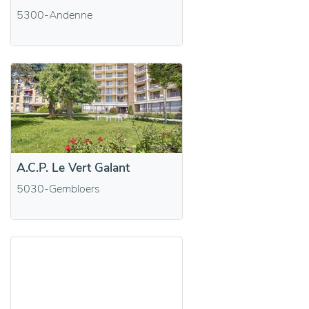
5300-Andenne
A.C.P. Le Vert Galant
5030-Gembloers