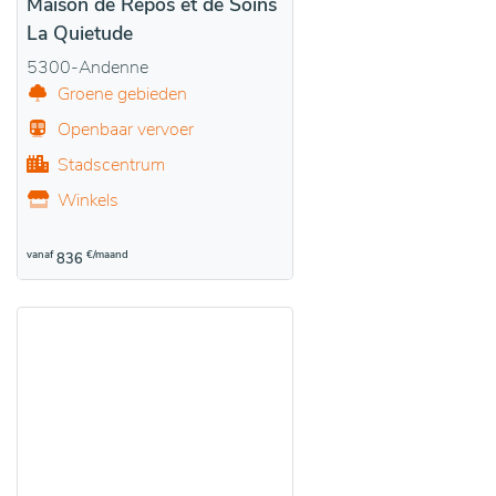
Maison de Repos et de Soins
La Quietude
5300-Andenne
Groene gebieden
Openbaar vervoer
Stadscentrum
Winkels
vanaf
€/maand
836