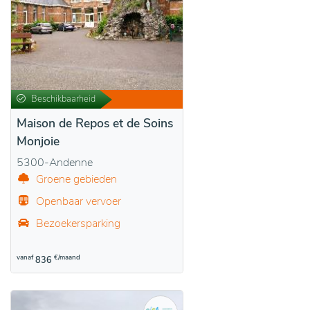
Beschikbaarheid
Maison de Repos et de Soins
Monjoie
5300-Andenne
Groene gebieden
Openbaar vervoer
Bezoekersparking
vanaf
€/maand
836