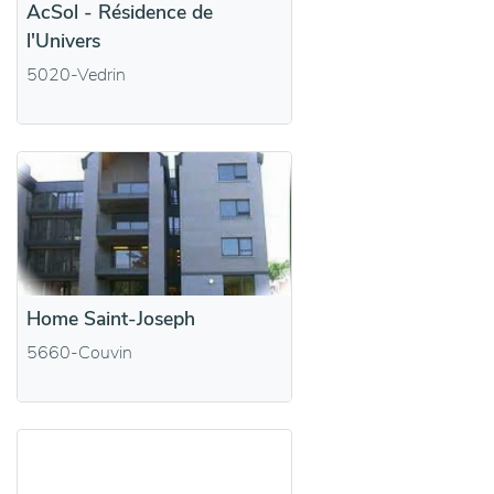
AcSol - Résidence de
l'Univers
5020-Vedrin
Home Saint-Joseph
5660-Couvin