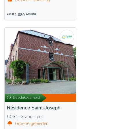
vanaf
€/maand
1.680
Beschikbaarheid
Résidence Saint-Joseph
5031-Grand-Leez
Groene gebieden