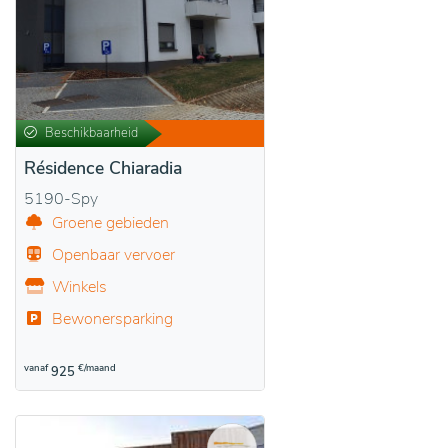
Beschikbaarheid
Résidence Chiaradia
5190-Spy
Groene gebieden
Openbaar vervoer
Winkels
Bewonersparking
vanaf
€/maand
925