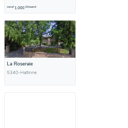
vanaf
€/maand
1.000
La Roseraie
5340-Haltinne