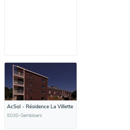
AcSol - Résidence La Villette
5030-Gembloers