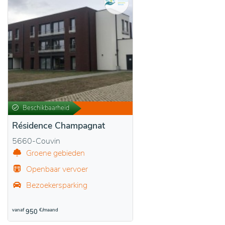
Beschikbaarheid
Résidence Champagnat
5660-Couvin
Groene gebieden
Openbaar vervoer
Bezoekersparking
vanaf
€/maand
950