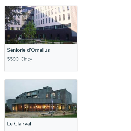
Séniorie d'Omalius
5590-Ciney
Le Clairval