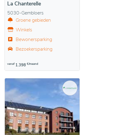
La Chanterelle
5030-Gembloers
Groene gebieden
Winkels
Bewonersparking
Bezoekersparking
vanaf
€/maand
1.398