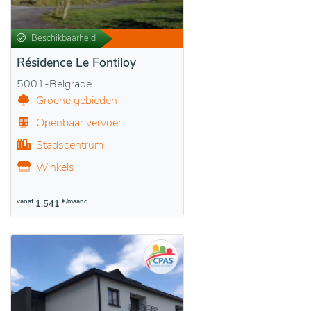
Beschikbaarheid
Résidence Le Fontiloy
5001-Belgrade
Groene gebieden
Openbaar vervoer
Stadscentrum
Winkels
vanaf
€/maand
1.541