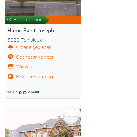
Beschikbaarheid
Home Saint-Joseph
5020-Temploux
Groene gebieden
Openbaar vervoer
Winkels
Bewonersparking
vanaf
€/maand
1.000