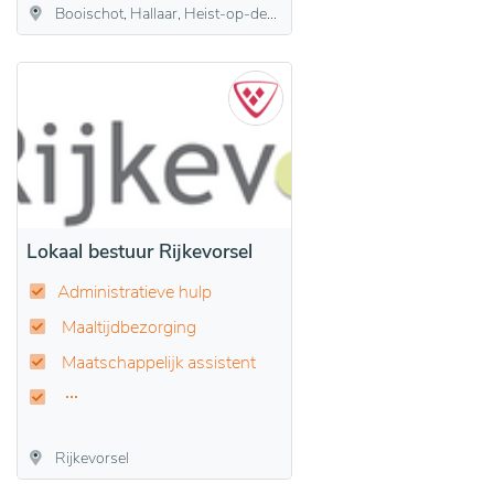
Booischot, Hallaar, Heist-op-den-Berg, Itegem, Schriek, Wiekevorst
Lokaal bestuur Rijkevorsel
Administratieve hulp
Maaltijdbezorging
Maatschappelijk assistent
Rijkevorsel