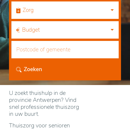
Zorg
Budget
Zoeken
U zoekt thuishulp in de
provincie Antwerpen? Vind
snel professionele thuiszorg
in uw buurt.
Thuiszorg voor senioren