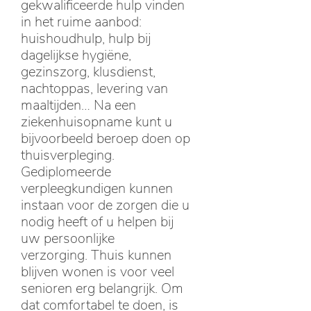
gekwalificeerde hulp vinden
in het ruime aanbod:
huishoudhulp, hulp bij
dagelijkse hygiëne,
gezinszorg, klusdienst,
nachtoppas, levering van
maaltijden… Na een
ziekenhuisopname kunt u
bijvoorbeeld beroep doen op
thuisverpleging.
Gediplomeerde
verpleegkundigen kunnen
instaan voor de zorgen die u
nodig heeft of u helpen bij
uw persoonlijke
verzorging. Thuis kunnen
blijven wonen is voor veel
senioren erg belangrijk. Om
dat comfortabel te doen, is