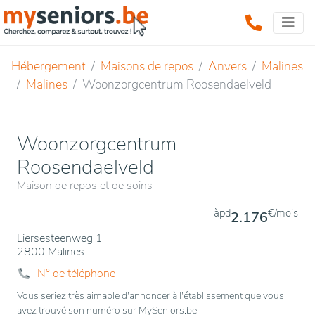
Hébergement
Maisons de repos
Anvers
Malines
Malines
Woonzorgcentrum Roosendaelveld
Woonzorgcentrum
Roosendaelveld
Maison de repos et de soins
àpd
€/mois
2.176
Liersesteenweg 1
2800 Malines
N° de téléphone
Vous seriez très aimable d'annoncer à l'établissement que vous
avez trouvé son numéro sur MySeniors.be.