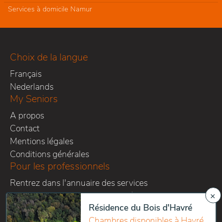
Services à domicile Namur
Choix de la langue
Français
Nederlands
My Seniors
A propos
Contact
Mentions légales
Conditions générales
Pour les professionnels
Rentrez dans l'annuaire des services
Demander un devis personnalisé
×
Suivez-nous sur les réseaux
Résidence du Bois d'Havré
Chambres disponibles à Havré,