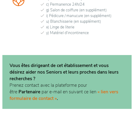
c) Permanence 24h/24
g) Salon de coiffure (en supplément)
i) Pédicure / manucure (en supplément)
u) Blanchisserie (en supplément)
x) Linge de literie
y) Matériel d'incontinence
Vous êtes dirigeant de cet établissement et vous
désirez aider nos Seniors et leurs proches dans
leurs
recherches ?
Prenez contact avec la plateforme pour
être
Partenaire
par e-mail en suivant ce lien
« lien vers
formulaire de contact »
.