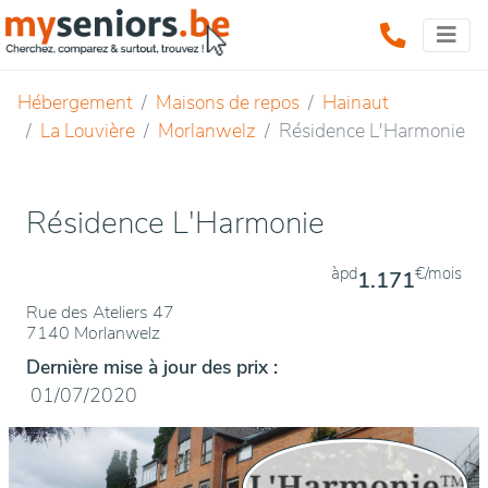
Hébergement
Maisons de repos
Hainaut
La Louvière
Morlanwelz
Résidence L'Harmonie
Résidence L'Harmonie
àpd
€/mois
1.171
Rue des Ateliers 47
7140 Morlanwelz
Dernière mise à jour des prix :
01/07/2020