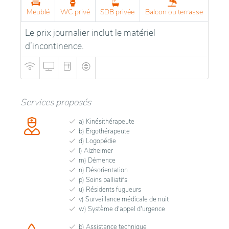
Meublé
WC privé
SDB privée
Balcon ou terrasse
Le prix journalier inclut le matériel
d’incontinence.
Services proposés
a) Kinésithérapeute
b) Ergothérapeute
d) Logopédie
l) Alzheimer
m) Démence
n) Désorientation
p) Soins palliatifs
u) Résidents fugueurs
v) Surveillance médicale de nuit
w) Système d'appel d'urgence
b) Assistance technique