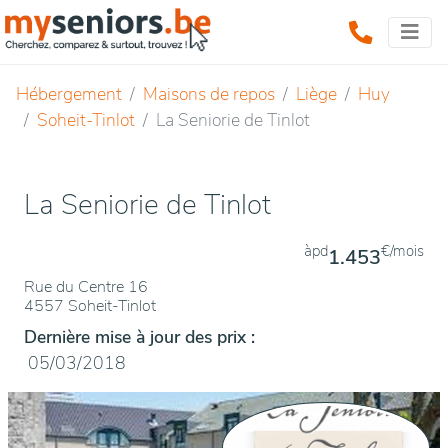
Hébergement
Maisons de repos
Liège
Huy
Soheit-Tinlot
La Seniorie de Tinlot
La Seniorie de Tinlot
àpd
€/mois
1.453
Rue du Centre 16
4557 Soheit-Tinlot
Dernière mise à jour des prix :
05/03/2018