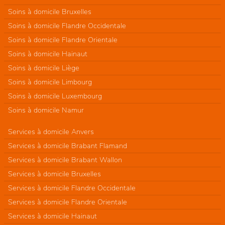
Soins à domicile Bruxelles
Soins à domicile Flandre Occidentale
Soins à domicile Flandre Orientale
Soins à domicile Hainaut
Soins à domicile Liège
Soins à domicile Limbourg
Soins à domicile Luxembourg
Soins à domicile Namur
Services à domicile Anvers
Services à domicile Brabant Flamand
Services à domicile Brabant Wallon
Services à domicile Bruxelles
Services à domicile Flandre Occidentale
Services à domicile Flandre Orientale
Services à domicile Hainaut