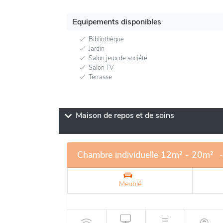
Equipements disponibles
Bibliothèque
Jardin
Salon jeux de société
Salon TV
Terrasse
Maison de repos et de soins
Chambre individuelle 12m² - 20m²
Meublé