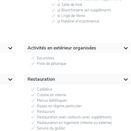
o) Salle de kiné
u) Blanchisserie (en supplément)
x) Linge de literie
y) Matériel d'incontinence
Activités en extérieur organisées
Excursions
Piste de pétanque
Restauration
Cafétéria
Cuisine en interne
Menus diététiques
Repas en régime particulier
Restaurant
Restauration avec visiteurs (avec supplément)
Restauration en logement (interne ou externe)
Service du goûter