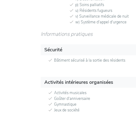
p) Soins palliatifs
u) Résidents fugueurs
v) Surveillance médicale de nuit
w) Système d'appel d'urgence
Informations pratiques
Sécurité
Bâtiment sécurisé à la sortie des résidents
Activités intérieures organisées
Activités musicales
Goûter d'anniversaire
Gymnastique
Jeux de société