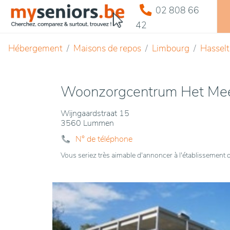
02 808 66
42
Hébergement
Maisons de repos
Limbourg
Hasselt
Woonzorgcentrum Het Meer
Wijngaardstraat 15
3560 Lummen
N° de téléphone
Vous seriez très aimable d'annoncer à l'établissemen