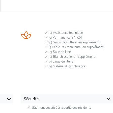
b) Assistance technique
c) Permanence 24h/24
g) Salon de coiffure (en supplément)
i) Pédicure / manucure (en supplément)
o) Salle de kiné
u) Blanchisserie (en supplément)
x) Linge de literie
y) Matériel d'incontinence
Sécurité
Bâtiment sécurisé à la sortie des résidents