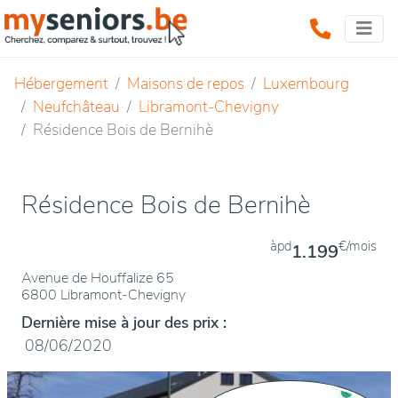
Hébergement
Maisons de repos
Luxembourg
Neufchâteau
Libramont-Chevigny
Résidence Bois de Bernihè
Résidence Bois de Bernihè
àpd
€/mois
1.199
Avenue de Houffalize 65
6800 Libramont-Chevigny
Dernière mise à jour des prix :
08/06/2020