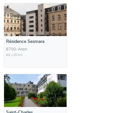
Résidence Sesmara
6700-Arlon
+26 km
Saint-Charles