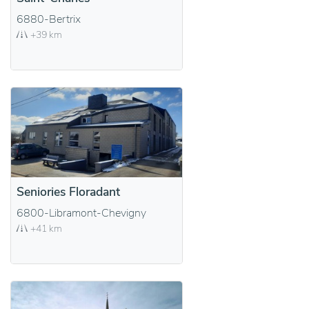
6880-Bertrix
+39 km
Seniories Floradant
6800-Libramont-Chevigny
+41 km