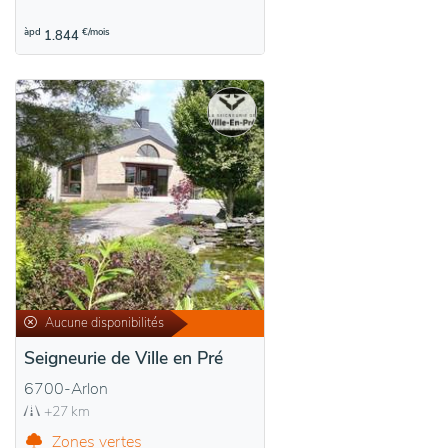
àpd
€/mois
1.844
Aucune disponibilités
Seigneurie de Ville en Pré
6700-Arlon
+27 km
Zones vertes