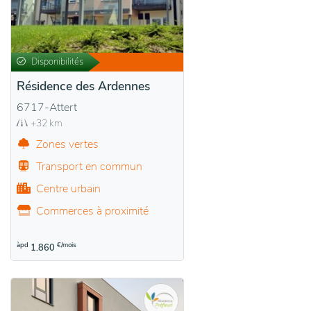
Disponibilités
Résidence des Ardennes
6717-Attert
+32 km
Zones vertes
Transport en commun
Centre urbain
Commerces à proximité
àpd
€/mois
1.860