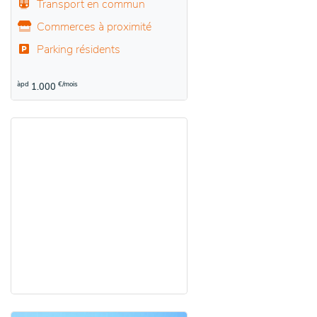
Transport en commun
Commerces à proximité
Parking résidents
àpd
€/mois
1.000