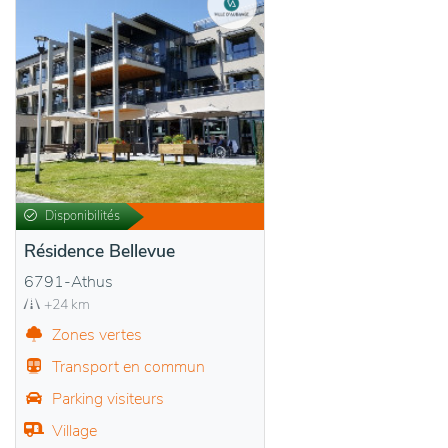
Disponibilités
Résidence Bellevue
6791-Athus
+24 km
Zones vertes
Transport en commun
Parking visiteurs
Village