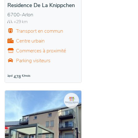
Residence De La Knippchen
6700-Arlon
+29 km
Transport en commun
Centre urbain
Commerces à proximité
Parking visiteurs
àpd
€/mois
478