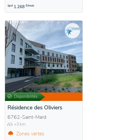
àpd
€/mois
1.268
Disponibilités
Résidence des Oliviers
6762-Saint-Mard
+3 km
Zones vertes