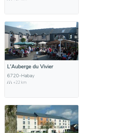
L'Auberge du Vivier
6720-Habay
+22 km