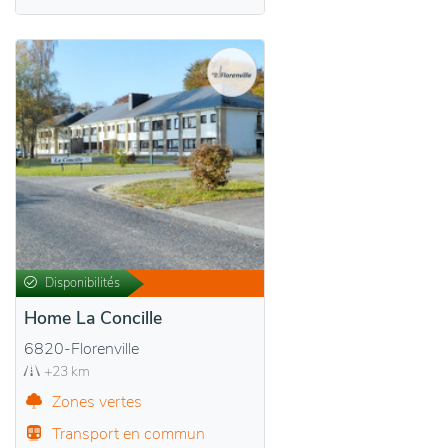
Disponibilités
Home La Concille
6820-Florenville
+23 km
Zones vertes
Transport en commun