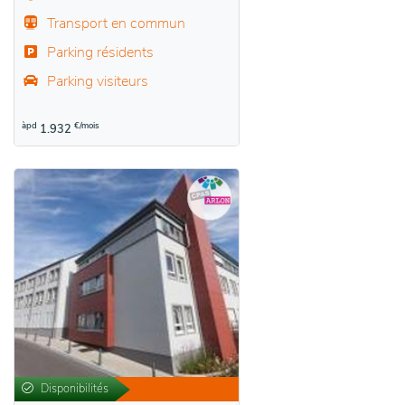
Transport en commun
Parking résidents
Parking visiteurs
àpd
€/mois
1.932
Disponibilités