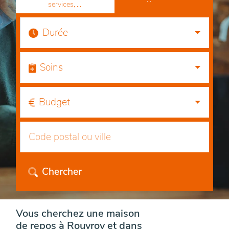
services, ...
Durée
Soins
Budget
Chercher
Vous cherchez une maison
de repos à Rouvroy et dans