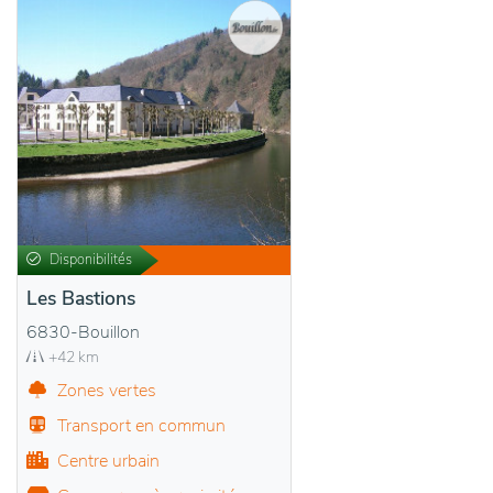
Disponibilités
Les Bastions
6830-Bouillon
+42 km
Zones vertes
Transport en commun
Centre urbain