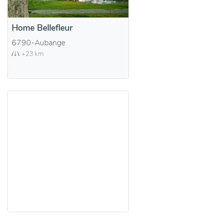
Home Bellefleur
6790-Aubange
+23 km