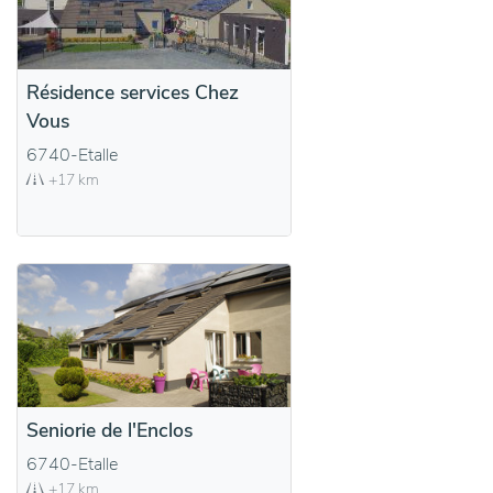
Résidence services Chez
Vous
6740-Etalle
+17 km
Seniorie de l'Enclos
6740-Etalle
+17 km