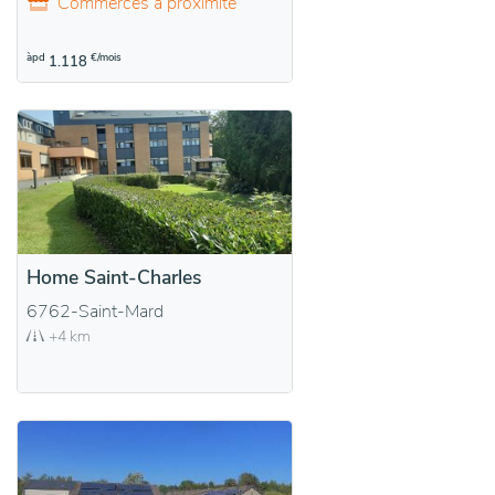
Commerces à proximité
àpd
€/mois
1.118
Home Saint-Charles
6762-Saint-Mard
+4 km