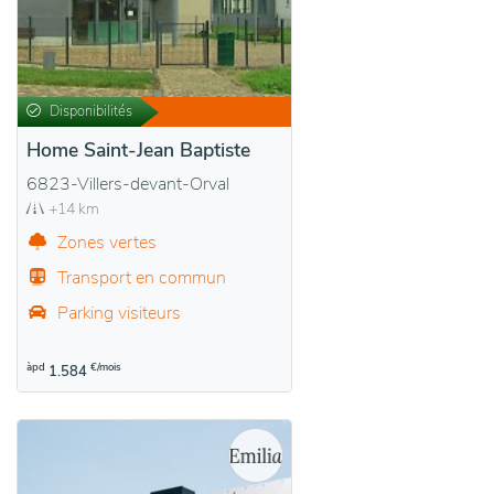
Disponibilités
Home Saint-Jean Baptiste
6823-Villers-devant-Orval
+14 km
Zones vertes
Transport en commun
Parking visiteurs
àpd
€/mois
1.584