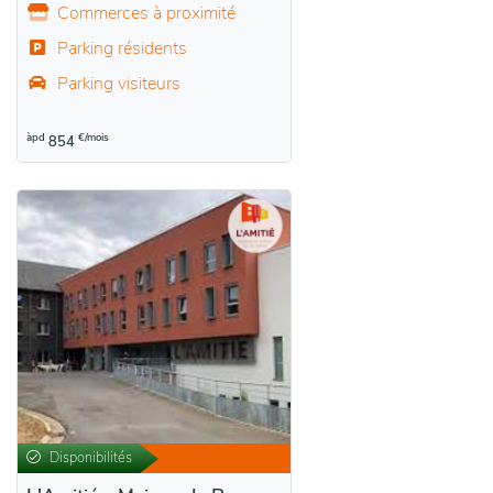
Commerces à proximité
Parking résidents
Parking visiteurs
àpd
€/mois
854
Disponibilités