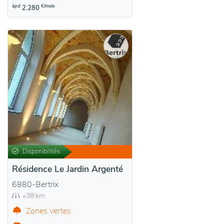
àpd
€/mois
2.280
Disponibilités
Résidence Le Jardin Argenté
6880-Bertrix
+38 km
Zones vertes