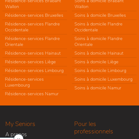
Résidence-services Brabant
Soins à domicile Brabant
Wallon
Wallon
Résidence-services Bruxelles
Soins à domicile Bruxelles
Résidence-services Flandre
Soins à domicile Flandre
Occidentale
Occidentale
Résidence-services Flandre
Soins à domicile Flandre
Orientale
Orientale
Résidence-services Hainaut
Soins à domicile Hainaut
Résidence-services Liège
Soins à domicile Liège
Résidence-services Limbourg
Soins à domicile Limbourg
Résidence-services
Soins à domicile Luxembourg
Luxembourg
Soins à domicile Namur
Résidence-services Namur
My Seniors
Pour les
professionnels
A propos