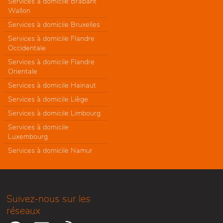
Services à domicile Brabant
Wallon
Services à domicile Bruxelles
Services à domicile Flandre
Occidentale
Services à domicile Flandre
Orientale
Services à domicile Hainaut
Services à domicile Liège
Services à domicile Limbourg
Services à domicile
Luxembourg
Services à domicile Namur
Suivez-nous sur les
réseaux