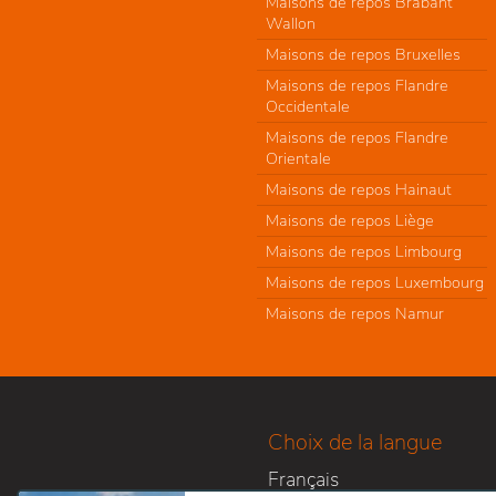
Maisons de repos Brabant
Wallon
Maisons de repos Bruxelles
Maisons de repos Flandre
Occidentale
Maisons de repos Flandre
Orientale
Maisons de repos Hainaut
Maisons de repos Liège
Maisons de repos Limbourg
Maisons de repos Luxembourg
Maisons de repos Namur
Choix de la langue
Français