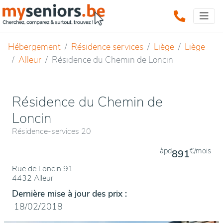
Hébergement
Résidence services
Liège
Liège
Alleur
Résidence du Chemin de Loncin
Résidence du Chemin de
Loncin
Résidence-services 20
àpd
€/mois
891
Rue de Loncin 91
4432 Alleur
Dernière mise à jour des prix :
18/02/2018