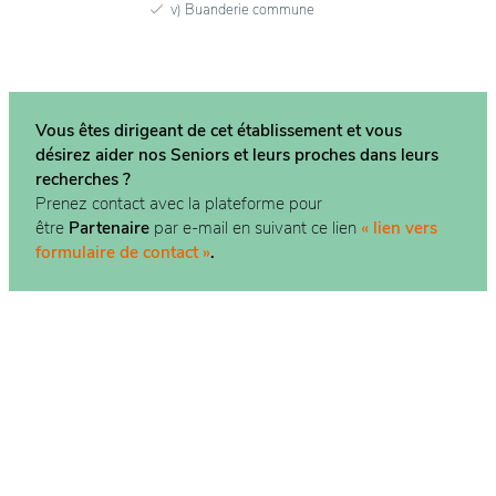
v) Buanderie commune
Vous êtes dirigeant de cet établissement et vous
désirez aider nos Seniors et leurs proches dans
leurs
recherches ?
Prenez contact avec la plateforme pour
être
Partenaire
par e-mail en suivant ce lien
« lien vers
formulaire de contact »
.