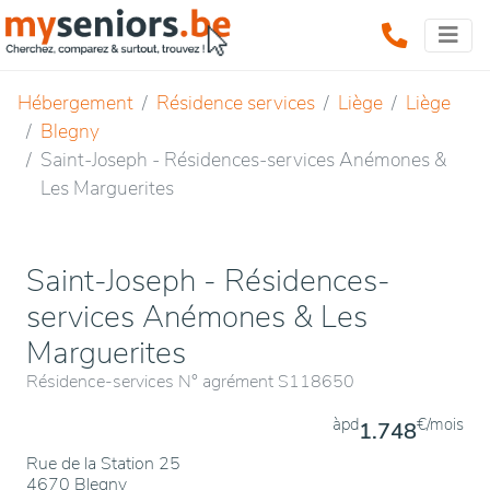
Hébergement
Résidence services
Liège
Liège
Blegny
Saint-Joseph - Résidences-services Anémones &
Les Marguerites
Saint-Joseph - Résidences-
services Anémones & Les
Marguerites
Résidence-services N° agrément S118650
àpd
€/mois
1.748
Rue de la Station 25
4670 Blegny