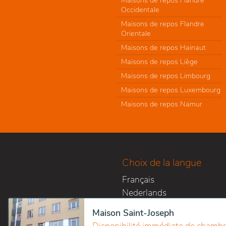
Maisons de repos Flandre
Occidentale
Maisons de repos Flandre
Orientale
Maisons de repos Hainaut
Maisons de repos Liège
Maisons de repos Limbourg
Maisons de repos Luxembourg
Maisons de repos Namur
Choix de la langue
Français
Nederlands
Maison Saint-Joseph