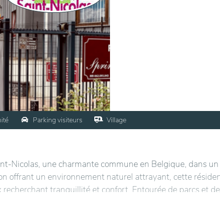
ité
Parking visiteurs
Village
Saint-Nicolas, une charmante commune en Belgique, dans un
on offrant un environnement naturel attrayant, cette réside
recherchant tranquillité et confort. Entourée de parcs et de
idents de profiter d'espaces extérieurs sereins tout en étant