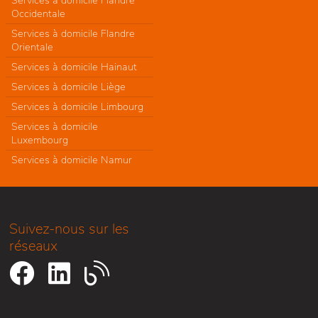
Services à domicile Flandre
Occidentale
Services à domicile Flandre
Orientale
Services à domicile Hainaut
Services à domicile Liège
Services à domicile Limbourg
Services à domicile
Luxembourg
Services à domicile Namur
Suivez-nous sur les
réseaux