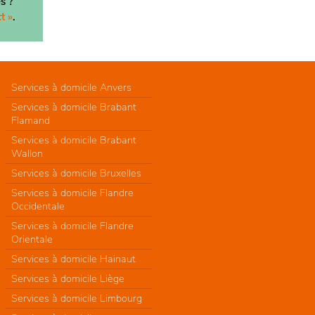
s ?
t »
.
Services à domicile Anvers
Services à domicile Brabant
Flamand
Services à domicile Brabant
Wallon
Services à domicile Bruxelles
Services à domicile Flandre
Occidentale
Services à domicile Flandre
Orientale
Services à domicile Hainaut
Services à domicile Liège
Services à domicile Limbourg