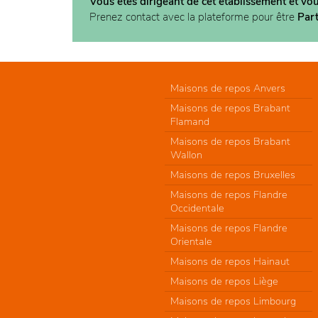
Vous êtes dirigeant de cet établissement et vo
Prenez contact avec la plateforme pour être
Par
Maisons de repos Anvers
Maisons de repos Brabant
Flamand
Maisons de repos Brabant
Wallon
Maisons de repos Bruxelles
Maisons de repos Flandre
Occidentale
Maisons de repos Flandre
Orientale
Maisons de repos Hainaut
Maisons de repos Liège
Maisons de repos Limbourg