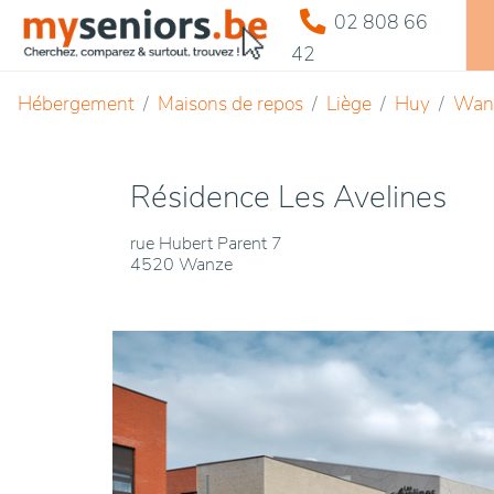
02 808 66
42
Hébergement
Maisons de repos
Liège
Huy
Wan
Résidence Les Avelines
rue Hubert Parent 7
4520 Wanze