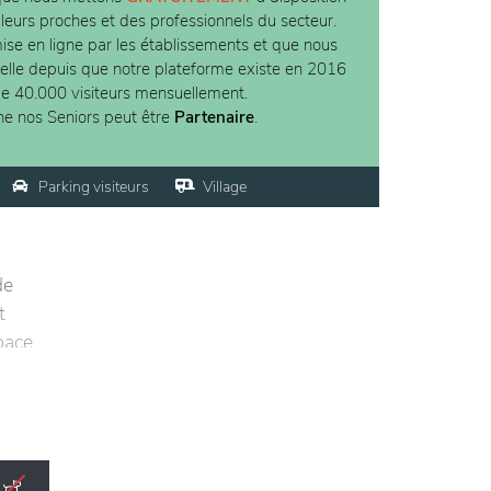
 leurs proches et des professionnels du secteur.
ise en ligne par les établissements et que nous
ielle depuis que notre plateforme existe en 2016
de 40.000 visiteurs mensuellement.
ne nos Seniors peut être
Partenaire
.
Parking visiteurs
Village
de
t
space
u