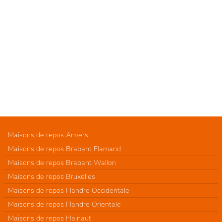
Maisons de repos Anvers
Maisons de repos Brabant Flamand
Maisons de repos Brabant Wallon
Maisons de repos Bruxelles
Maisons de repos Flandre Occidentale
Maisons de repos Flandre Orientale
Maisons de repos Hainaut