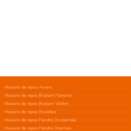
Maisons de repos Anvers
Maisons de repos Brabant Flamand
Maisons de repos Brabant Wallon
Maisons de repos Bruxelles
Maisons de repos Flandre Occidentale
Maisons de repos Flandre Orientale