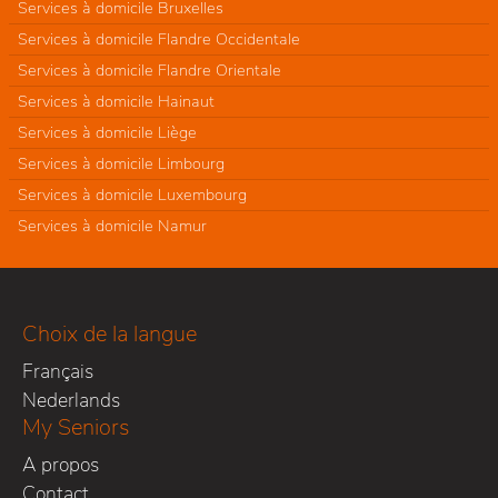
Services à domicile Bruxelles
Services à domicile Flandre Occidentale
Services à domicile Flandre Orientale
Services à domicile Hainaut
Services à domicile Liège
Services à domicile Limbourg
Services à domicile Luxembourg
Services à domicile Namur
Choix de la langue
Français
Nederlands
My Seniors
A propos
Contact