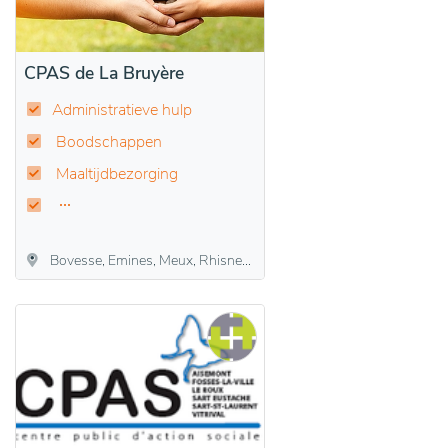
CPAS de La Bruyère
Administratieve hulp
Boodschappen
Maaltijdbezorging
Bovesse, Emines, Meux, Rhisnes, Saint-Denis-Bovesse, Villers-lez-Heest, Warisoulx