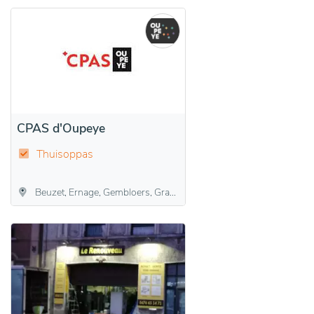
CPAS d'Oupeye
Thuisoppas
Beuzet, Ernage, Gembloers, Grand-Manil, Lonzée, Sauvenière