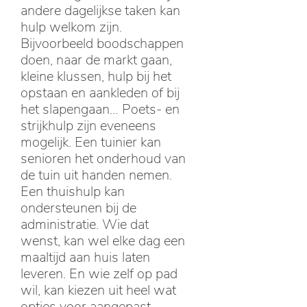
andere dagelijkse taken kan
hulp welkom zijn.
Bijvoorbeeld boodschappen
doen, naar de markt gaan,
kleine klussen, hulp bij het
opstaan en aankleden of bij
het slapengaan… Poets- en
strijkhulp zijn eveneens
mogelijk. Een tuinier kan
senioren het onderhoud van
de tuin uit handen nemen.
Een thuishulp kan
ondersteunen bij de
administratie. Wie dat
wenst, kan wel elke dag een
maaltijd aan huis laten
leveren. En wie zelf op pad
wil, kan kiezen uit heel wat
opties voor aangepast