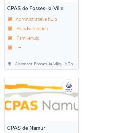
CPAS de Fosses-la-Ville
Administratieve hulp
Boodschappen
Familiehulp
Aisemont, Fosses-la-Ville, Le Roux, Sart-Eustache, Sart-Saint-Laurent, Vitrival
CPAS de Namur