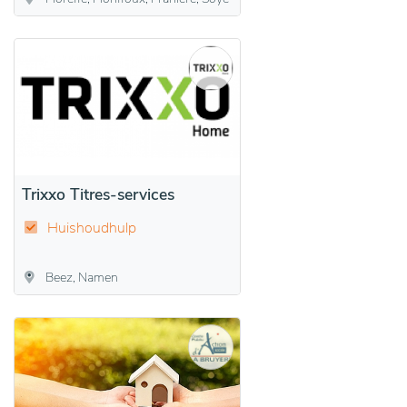
Trixxo Titres-services
Huishoudhulp
Beez, Namen