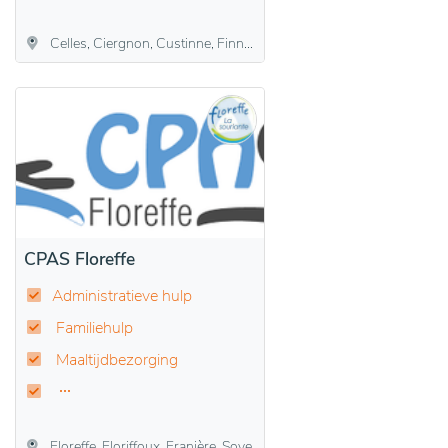
Celles, Ciergnon, Custinne, Finnevaux, Hour, Houyet, Hulsonniaux, Mesnil-Eglise, Mesnil-Saint-Blaise, Wanlin
CPAS Floreffe
Administratieve hulp
Familiehulp
Maaltijdbezorging
Floreffe, Floriffoux, Franière, Soye