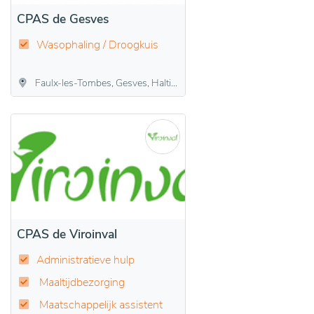
CPAS de Gesves
Wasophaling / Droogkuis
Faulx-les-Tombes, Gesves, Haltinne, Mozet, Sorée
CPAS de Viroinval
Administratieve hulp
Maaltijdbezorging
Maatschappelijk assistent