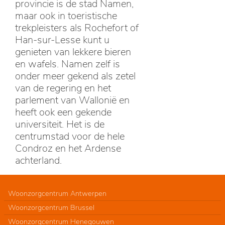
provincie is de stad Namen,
maar ook in toeristische
trekpleisters als Rochefort of
Han-sur-Lesse kunt u
genieten van lekkere bieren
en wafels. Namen zelf is
onder meer gekend als zetel
van de regering en het
parlement van Wallonië en
heeft ook een gekende
universiteit. Het is de
centrumstad voor de hele
Condroz en het Ardense
achterland.
Woonzorgcentrum Antwerpen
Woonzorgcentrum Brussel
Woonzorgcentrum Henegouwen