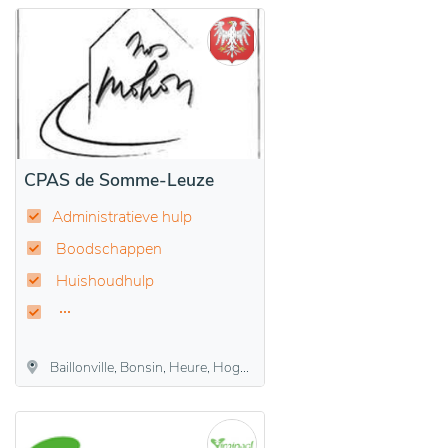
CPAS de Somme-Leuze
Administratieve hulp
Boodschappen
Huishoudhulp
Baillonville, Bonsin, Heure, Hogne, Nettinne, Noiseux, Sinsin, Somme-Leuze, Waillet