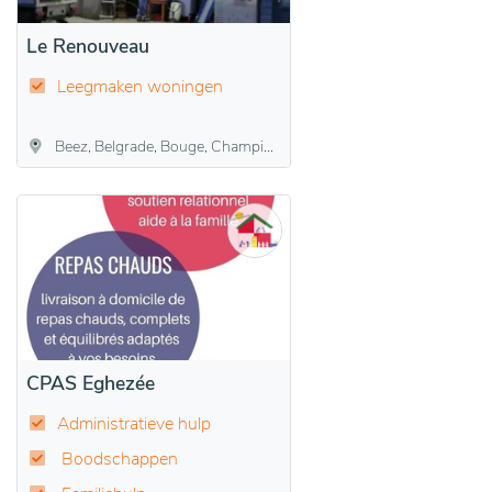
Le Renouveau
Leegmaken woningen
Beez, Belgrade, Bouge, Champion, Daussoulx, Dave, Flawinne, Jambes, Malonne, Namen, Naninne, Suarlée, Temploux, Vedrin, Wépion, Wierde
CPAS Eghezée
Administratieve hulp
Boodschappen