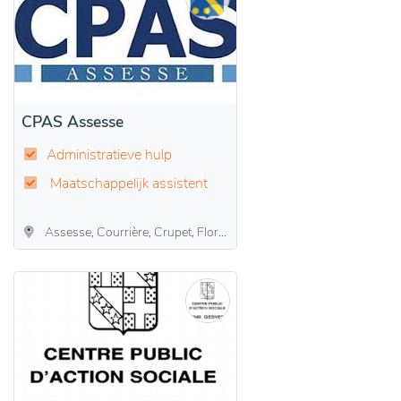
CPAS Assesse
Administratieve hulp
Maatschappelijk assistent
Assesse, Courrière, Crupet, Florée, Maillen, Sart-Bernard, Sorinne-la-Longue