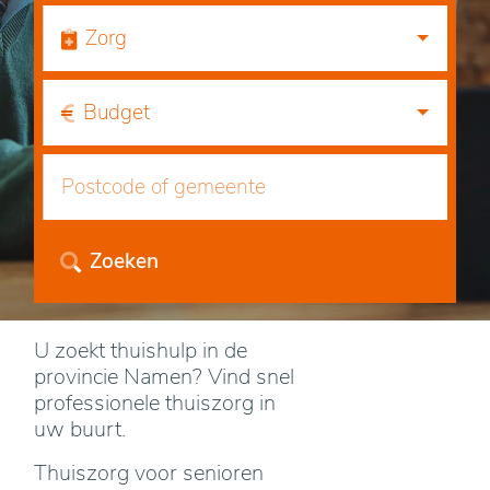
Zorg
Budget
Zoeken
U zoekt thuishulp in de
provincie Namen? Vind snel
professionele thuiszorg in
uw buurt.
Thuiszorg voor senioren