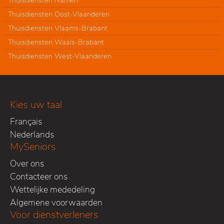
Thuisdiensten Namen
Thuisdiensten Oost-Vlaanderen
Thuisdiensten Vlaams-Brabant
Thuisdiensten Waals-Brabant
Thuisdiensten West-Vlaanderen
Kies uw taal
Français
Nederlands
MySeniors
Over ons
Contacteer ons
Wettelijke mededeling
Algemene voorwaarden
Voor dienstverleners