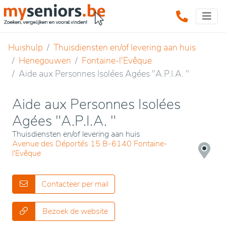
Huishulp
Thuisdiensten en/of levering aan huis
Henegouwen
Fontaine-l'Evêque
Aide aux Personnes Isolées Agées "A.P.I.A. "
Aide aux Personnes Isolées
Agées "A.P.I.A. "
Thuisdiensten en/of levering aan huis
Avenue des Déportés 15 B-6140 Fontaine-
l'Evêque
Contacteer per mail
Bezoek de website