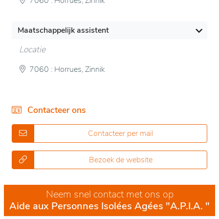
7060 : Horrues, Zinnik
Maatschappelijk assistent
Locatie
7060 : Horrues, Zinnik
Contacteer ons
Contacteer per mail
Bezoek de website
Neem snel contact met ons op
Aide aux Personnes Isolées Agées "A.P.I.A. "