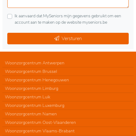
Ik aanvaard dat MySeniors mijn gegevens gebruikt om een
account aan te maken op de website myseniors.be
Versturen
Woonzorgcentrum Antwerpen
Woonzorgcentrum Brussel
Woonzorgcentrum Henegouwen
Woonzorgcentrum Limburg
Woonzorgcentrum Luik
Woonzorgcentrum Luxemburg
Woonzorgcentrum Namen
Woonzorgcentrum Oost-Vlaanderen
Woonzorgcentrum Vlaams-Brabant