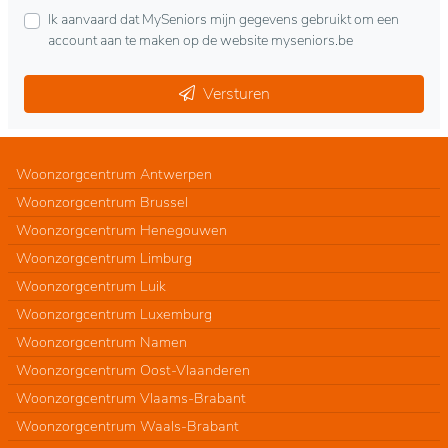
Ik aanvaard dat MySeniors mijn gegevens gebruikt om een
account aan te maken op de website myseniors.be
Versturen
Woonzorgcentrum Antwerpen
Woonzorgcentrum Brussel
Woonzorgcentrum Henegouwen
Woonzorgcentrum Limburg
Woonzorgcentrum Luik
Woonzorgcentrum Luxemburg
Woonzorgcentrum Namen
Woonzorgcentrum Oost-Vlaanderen
Woonzorgcentrum Vlaams-Brabant
Woonzorgcentrum Waals-Brabant