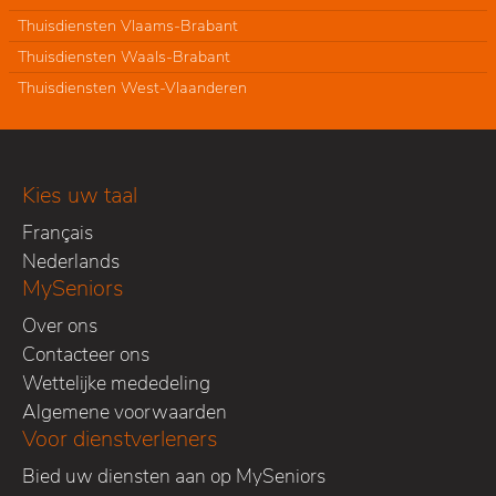
Thuisdiensten Vlaams-Brabant
Thuisdiensten Waals-Brabant
Thuisdiensten West-Vlaanderen
Kies uw taal
Français
Nederlands
MySeniors
Over ons
Contacteer ons
Wettelijke mededeling
Algemene voorwaarden
Voor dienstverleners
Bied uw diensten aan op MySeniors