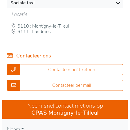
Sociale taxi
Locatie
6110 : Montigny-le-Tilleul
6111 : Landelies
Contacteer ons
Contacteer per telefoon
Contacteer per mail
Neem snel contact met ons op
CPAS Montigny-le-Tilleul
Naam *