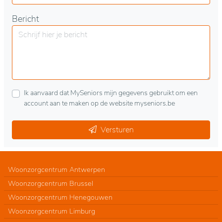
Bericht
Ik aanvaard dat MySeniors mijn gegevens gebruikt om een
account aan te maken op de website myseniors.be
Versturen
Woonzorgcentrum Antwerpen
Woonzorgcentrum Brussel
Woonzorgcentrum Henegouwen
Woonzorgcentrum Limburg