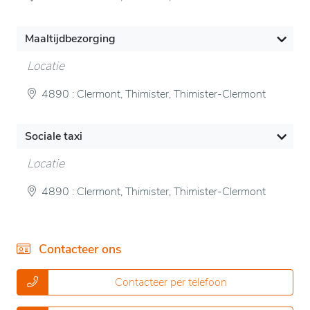
Maaltijdbezorging
Locatie
4890 : Clermont, Thimister, Thimister-Clermont
Sociale taxi
Locatie
4890 : Clermont, Thimister, Thimister-Clermont
Contacteer ons
Contacteer per telefoon