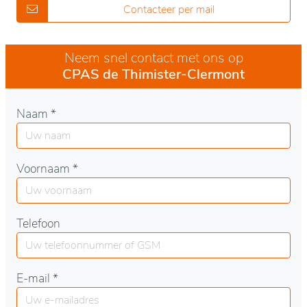
Contacteer per mail
Neem snel contact met ons op
CPAS de Thimister-Clermont
Naam *
Voornaam *
Telefoon
E-mail *