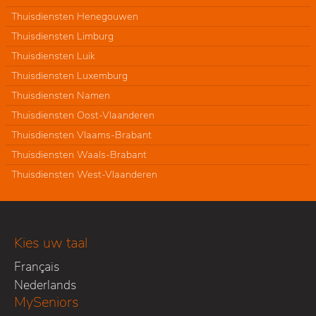
Thuisdiensten Henegouwen
Thuisdiensten Limburg
Thuisdiensten Luik
Thuisdiensten Luxemburg
Thuisdiensten Namen
Thuisdiensten Oost-Vlaanderen
Thuisdiensten Vlaams-Brabant
Thuisdiensten Waals-Brabant
Thuisdiensten West-Vlaanderen
Kies uw taal
Français
Nederlands
MySeniors