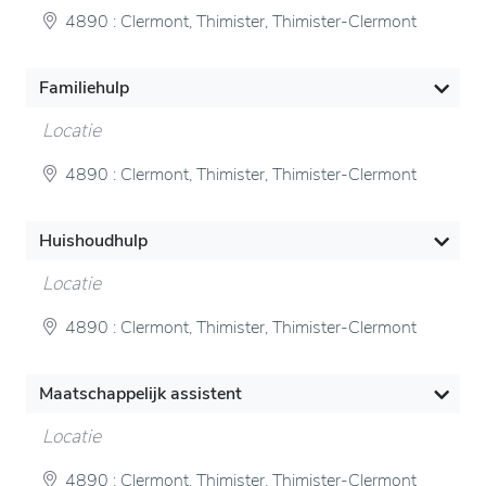
4890 : Clermont, Thimister, Thimister-Clermont
Familiehulp
Locatie
4890 : Clermont, Thimister, Thimister-Clermont
Huishoudhulp
Locatie
4890 : Clermont, Thimister, Thimister-Clermont
Maatschappelijk assistent
Locatie
4890 : Clermont, Thimister, Thimister-Clermont