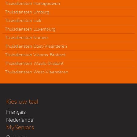
Thuisdiensten Henegouwen
Thuisdiensten Limburg
Thuisdiensten Luik
Thuisdiensten Luxemburg
Thuisdiensten Namen
Thuisdiensten Oost-Vlaanderen
Thuisdiensten Vlaams-Brabant
Thuisdiensten Waals-Brabant
Thuisdiensten West-Vlaanderen
Kies uw taal
Français
Nederlands
MySeniors