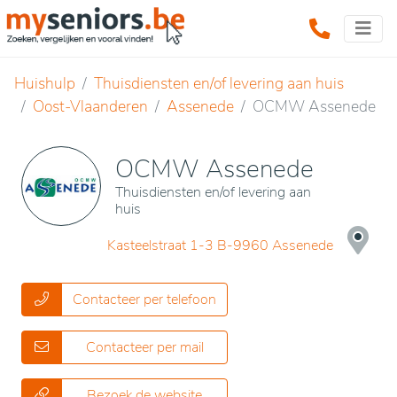
Huishulp
Thuisdiensten en/of levering aan huis
Oost-Vlaanderen
Assenede
OCMW Assenede
OCMW Assenede
Thuisdiensten en/of levering aan
huis
Kasteelstraat 1-3 B-9960 Assenede
Contacteer per telefoon
Contacteer per mail
Bezoek de website