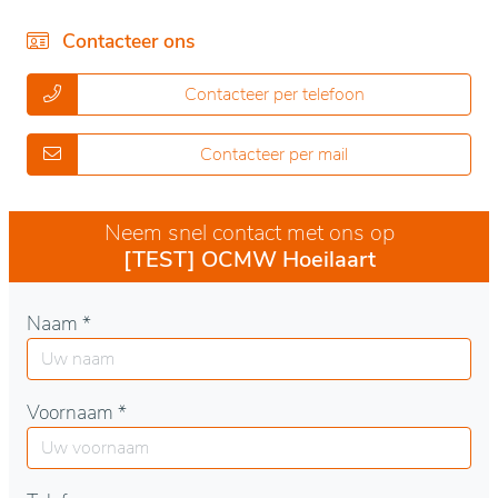
Contacteer ons
Contacteer per telefoon
Contacteer per mail
Neem snel contact met ons op
[TEST] OCMW Hoeilaart
Naam *
Voornaam *