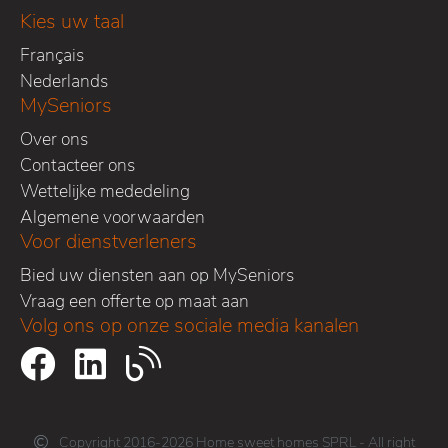
Kies uw taal
Français
Nederlands
MySeniors
Over ons
Contacteer ons
Wettelijke mededeling
Algemene voorwaarden
Voor dienstverleners
Bied uw diensten aan op MySeniors
Vraag een offerte op maat aan
Volg ons op onze sociale media kanalen
Copyright 2016-2026 Home sweet homes SPRL - All right