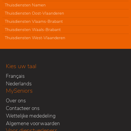
Thuisdiensten Namen
Thuisdiensten Oost-Vlaanderen
Thuisdiensten Vlaams-Brabant
Thuisdiensten Waals-Brabant
Thuisdiensten West-Vlaanderen
Kies uw taal
Français
Nederlands
MySeniors
Over ons
Contacteer ons
Wettelijke mededeling
Algemene voorwaarden
Voor dienstverleners