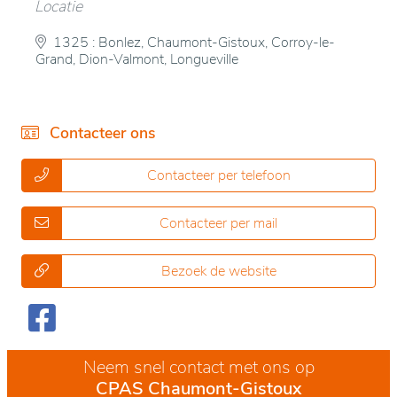
Locatie
1325 : Bonlez, Chaumont-Gistoux, Corroy-le-
Grand, Dion-Valmont, Longueville
Contacteer ons
Contacteer per telefoon
Contacteer per mail
Bezoek de website
Neem snel contact met ons op
CPAS Chaumont-Gistoux