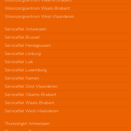
Woonzorgcentrum Vlaams-Brabant
Woonzorgcentrum Waals-Brabant
Woonzorgcentrum West-Vlaanderen
Serviceflat Antwerpen
Serviceflat Brussel
Serviceflat Henegouwen
Serviceflat Limburg
Serviceflat Luik
Serviceflat Luxemburg
Serviceflat Namen
Serviceflat Oost-Vlaanderen
Serviceflat Vlaams-Brabant
Serviceflat Waals-Brabant
Serviceflat West-Vlaanderen
Thuiszorgen Antwerpen