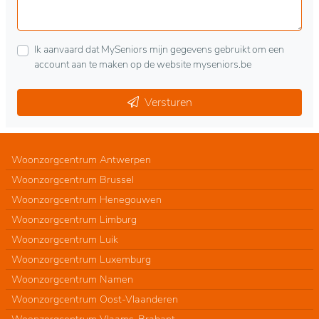
Ik aanvaard dat MySeniors mijn gegevens gebruikt om een
account aan te maken op de website myseniors.be
Versturen
Woonzorgcentrum Antwerpen
Woonzorgcentrum Brussel
Woonzorgcentrum Henegouwen
Woonzorgcentrum Limburg
Woonzorgcentrum Luik
Woonzorgcentrum Luxemburg
Woonzorgcentrum Namen
Woonzorgcentrum Oost-Vlaanderen