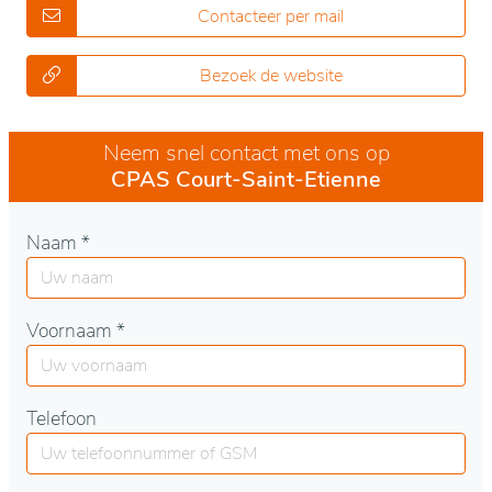
Contacteer per mail
Bezoek de website
Neem snel contact met ons op
CPAS Court-Saint-Etienne
Naam *
Voornaam *
Telefoon