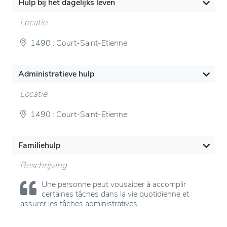
Hulp bij het dagelijks leven
est mise en place du lundi au vendredi de 9h à12H
Locatie
1490 : Court-Saint-Etienne
Administratieve hulp
Locatie
1490 : Court-Saint-Etienne
Familiehulp
Beschrijving
Une personne peut vousaider à accomplir
certaines tâches dans la vie quotidienne et
assurer les tâches administratives.