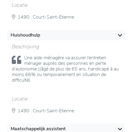
Locatie
1490 : Court-Saint-Etienne
Huishoudhulp
Beschrijving
Une aide-ménagère va assurer l’entretien
ménager auprès des personnes en perte
d’autonomie ((âgé de plus de 65 ans, handicapé à au
moins 66% ou temporairement en situation de
difficulté).
Locatie
1490 : Court-Saint-Etienne
Maatschappelijk assistent