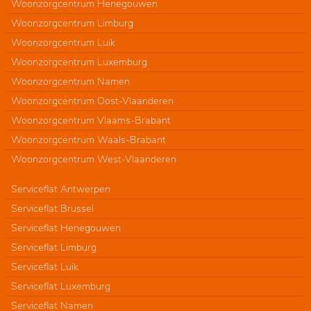
Woonzorgcentrum Henegouwen
Woonzorgcentrum Limburg
Woonzorgcentrum Luik
Woonzorgcentrum Luxemburg
Woonzorgcentrum Namen
Woonzorgcentrum Oost-Vlaanderen
Woonzorgcentrum Vlaams-Brabant
Woonzorgcentrum Waals-Brabant
Woonzorgcentrum West-Vlaanderen
Serviceflat Antwerpen
Serviceflat Brussel
Serviceflat Henegouwen
Serviceflat Limburg
Serviceflat Luik
Serviceflat Luxemburg
Serviceflat Namen