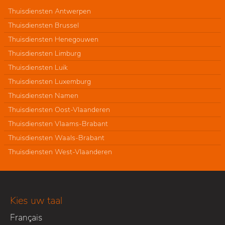
Thuisdiensten Antwerpen
Thuisdiensten Brussel
Thuisdiensten Henegouwen
Thuisdiensten Limburg
Thuisdiensten Luik
Thuisdiensten Luxemburg
Thuisdiensten Namen
Thuisdiensten Oost-Vlaanderen
Thuisdiensten Vlaams-Brabant
Thuisdiensten Waals-Brabant
Thuisdiensten West-Vlaanderen
Kies uw taal
Français