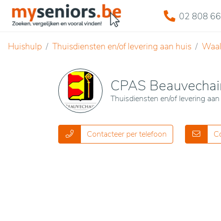
02 808 66
Huishulp
Thuisdiensten en/of levering aan huis
Waal
CPAS Beauvechai
Thuisdiensten en/of levering aan
Contacteer per telefoon
Co