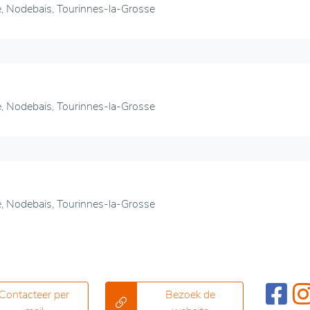
e, Nodebais, Tourinnes-la-Grosse
e, Nodebais, Tourinnes-la-Grosse
e, Nodebais, Tourinnes-la-Grosse
Contacteer per
Bezoek de