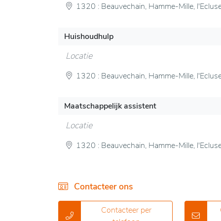
1320 : Beauvechain, Hamme-Mille, l'Eclus
Huishoudhulp
Locatie
1320 : Beauvechain, Hamme-Mille, l'Eclus
Maatschappelijk assistent
Locatie
1320 : Beauvechain, Hamme-Mille, l'Eclus
Contacteer ons
Contacteer per