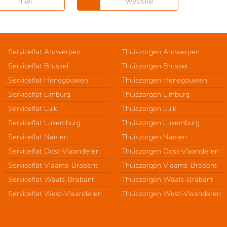
mail
website
Serviceflat Antwerpen
Thuiszorgen Antwerpen
Serviceflat Brussel
Thuiszorgen Brussel
Serviceflat Henegouwen
Thuiszorgen Henegouwen
Serviceflat Limburg
Thuiszorgen Limburg
Serviceflat Luik
Thuiszorgen Luik
Serviceflat Luxemburg
Thuiszorgen Luxemburg
Serviceflat Namen
Thuiszorgen Namen
Serviceflat Oost-Vlaanderen
Thuiszorgen Oost-Vlaanderen
Serviceflat Vlaams-Brabant
Thuiszorgen Vlaams-Brabant
Serviceflat Waals-Brabant
Thuiszorgen Waals-Brabant
Serviceflat West-Vlaanderen
Thuiszorgen West-Vlaanderen