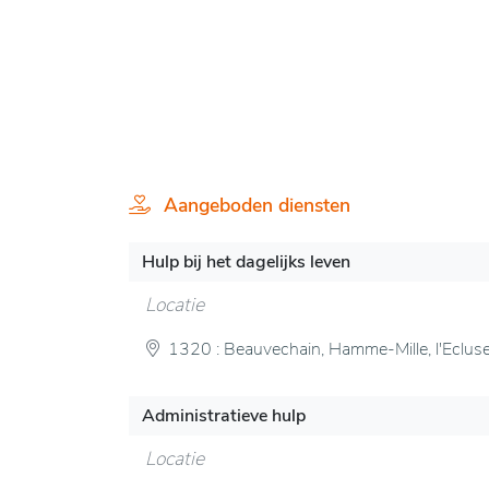
Aangeboden diensten
Hulp bij het dagelijks leven
Locatie
1320 : Beauvechain, Hamme-Mille, l'Eclus
Administratieve hulp
Locatie