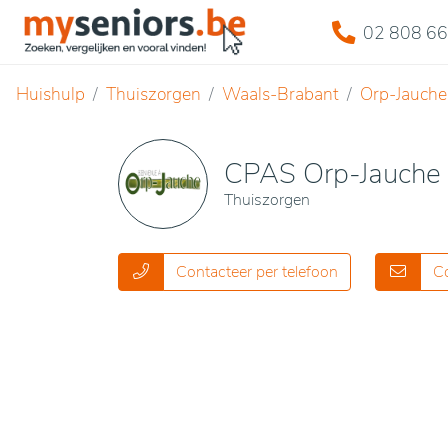
02 808 66
Huishulp
Thuiszorgen
Waals-Brabant
Orp-Jauche
CPAS Orp-Jauche
Thuiszorgen
Contacteer per telefoon
Co