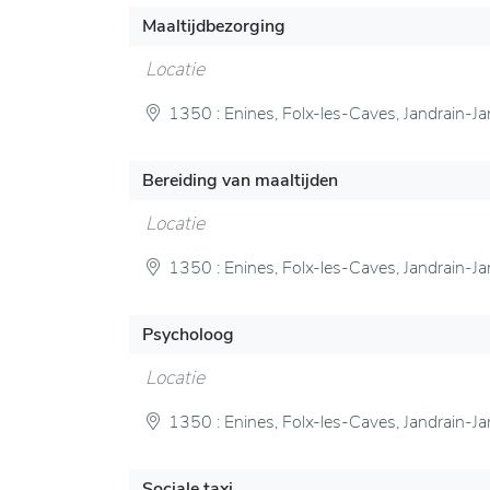
Maaltijdbezorging
Locatie
1350 : Enines, Folx-les-Caves, Jandrain-Ja
Bereiding van maaltijden
Locatie
1350 : Enines, Folx-les-Caves, Jandrain-Ja
Psycholoog
Locatie
1350 : Enines, Folx-les-Caves, Jandrain-Ja
Sociale taxi