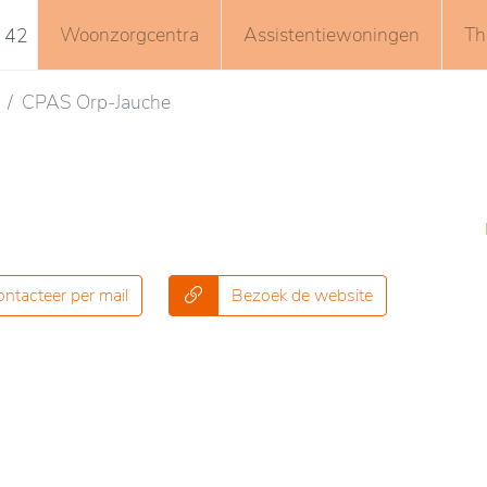
Woonzorgcentra
Assistentiewoningen
Th
 42
CPAS Orp-Jauche
ntacteer per mail
Bezoek de website