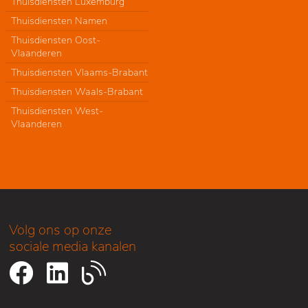
Thuisdiensten Luxemburg
Thuisdiensten Namen
Thuisdiensten Oost-
Vlaanderen
Thuisdiensten Vlaams-Brabant
Thuisdiensten Waals-Brabant
Thuisdiensten West-
Vlaanderen
Volg ons op onze
sociale media kanalen