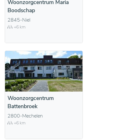
Woonzorgcentrum Maria
Boodschap
2845-Niel
+6 km
Woonzorgcentrum
Battenbroek
2800-Mechelen
+6 km