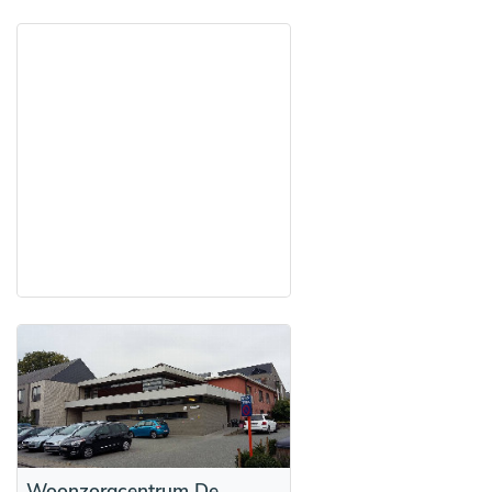
Woonzorgcentrum De