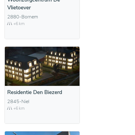
Vlietoever
2880-Bornem
+6 km
Residentie Den Biezerd
2845-Niel
+6 km