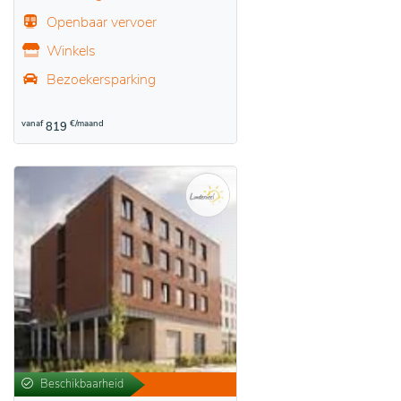
Openbaar vervoer
Winkels
Bezoekersparking
vanaf
€/maand
819
Beschikbaarheid