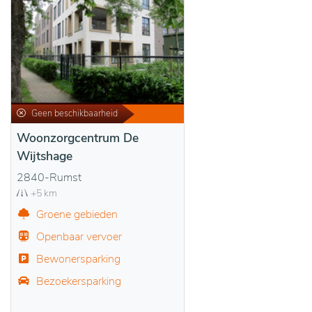
Geen beschikbaarheid
Woonzorgcentrum De
Wijtshage
2840-Rumst
+5 km
Groene gebieden
Openbaar vervoer
Bewonersparking
Bezoekersparking