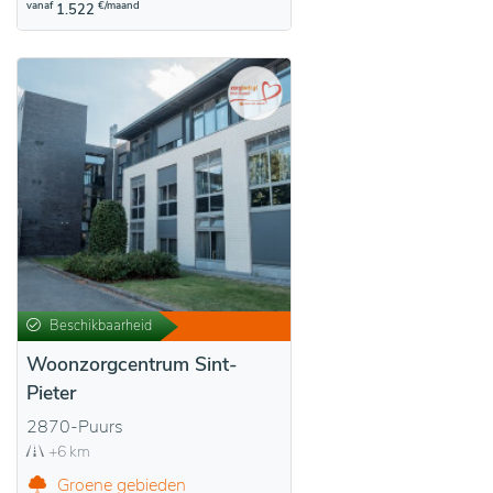
vanaf
€/maand
1.522
Beschikbaarheid
Woonzorgcentrum Sint-
Pieter
2870-Puurs
+6 km
Groene gebieden