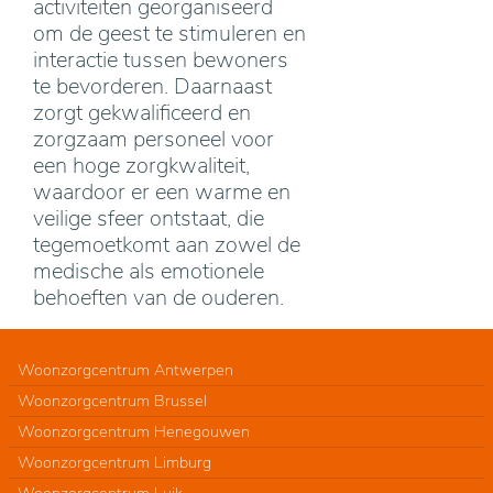
activiteiten georganiseerd
om de geest te stimuleren en
interactie tussen bewoners
te bevorderen. Daarnaast
zorgt gekwalificeerd en
zorgzaam personeel voor
een hoge zorgkwaliteit,
waardoor er een warme en
veilige sfeer ontstaat, die
tegemoetkomt aan zowel de
medische als emotionele
behoeften van de ouderen.
Woonzorgcentrum Antwerpen
Woonzorgcentrum Brussel
Woonzorgcentrum Henegouwen
Woonzorgcentrum Limburg