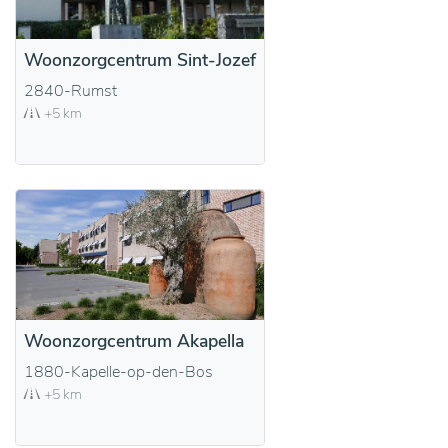
Woonzorgcentrum Sint-Jozef
2840-Rumst
+5 km
Woonzorgcentrum Akapella
1880-Kapelle-op-den-Bos
+5 km