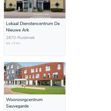
Lokaal Dienstencentrum De
Nieuwe Ark
2870-Ruisbroek
+3 km
Woonzorgcentrum
Sauvegarde