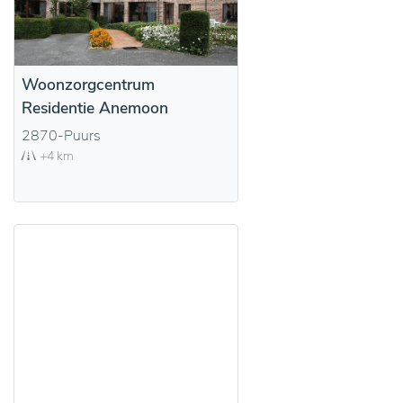
Woonzorgcentrum
Residentie Anemoon
2870-Puurs
+4 km