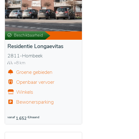
Beschikbaarheid
Residentie Longaevitas
2811-Hombeek
+8 km
Groene gebieden
Openbaar vervoer
Winkels
Bewonersparking
vanaf
€/maand
1.652