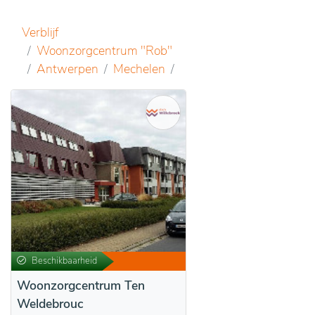
Verblijf
Woonzorgcentrum "Rob"
Antwerpen
Mechelen
Beschikbaarheid
Woonzorgcentrum Ten
Weldebrouc