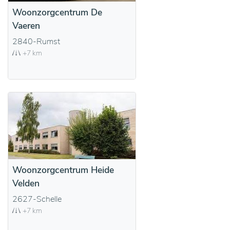
Woonzorgcentrum De
Vaeren
2840-Rumst
+7 km
Woonzorgcentrum Heide
Velden
2627-Schelle
+7 km