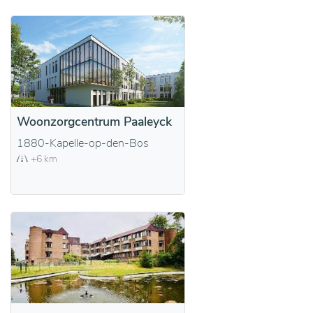
Woonzorgcentrum Paaleyck
1880-Kapelle-op-den-Bos
+6 km