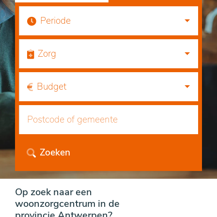
Periode
Zorg
Budget
Zoeken
Op zoek naar een
woonzorgcentrum in de
provincie Antwerpen?