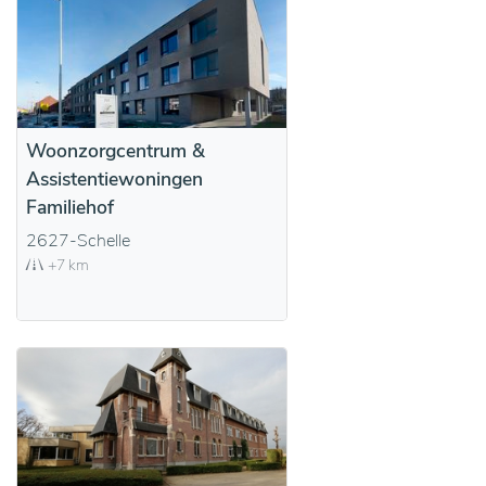
Woonzorgcentrum &
Assistentiewoningen
Familiehof
2627-Schelle
+7 km