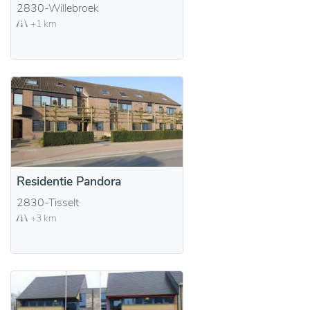
2830-Willebroek
+1 km
Residentie Pandora
2830-Tisselt
+3 km