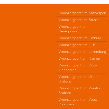
Woonzorgcentrum Antwerpen
Woonzorgcentrum Brussel
Woonzorgcentrum
Henegouwen
Woonzorgcentrum Limburg
Woonzorgcentrum Luik
Woonzorgcentrum Luxemburg
Woonzorgcentrum Namen
Woonzorgcentrum Oost-
Vlaanderen
Woonzorgcentrum Vlaams-
Brabant
Woonzorgcentrum Waals-
Brabant
Woonzorgcentrum West-
Vlaanderen