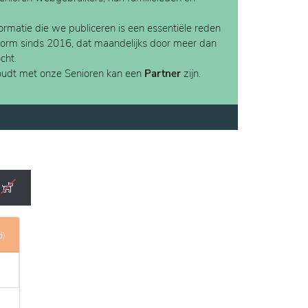
rmatie die we publiceren is een essentiële reden
form sinds 2016, dat maandelijks door meer dan
cht.
houdt met onze Senioren kan een
Partner
zijn.
d)