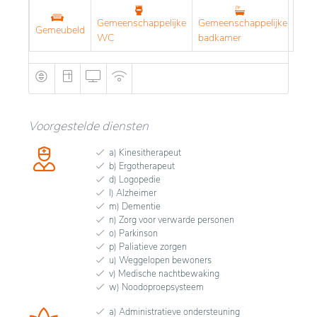
Gemeenschappelijke
Gemeenschappelijke
Gemeubeld
WC
badkamer
Voorgestelde diensten
a) Kinesitherapeut
b) Ergotherapeut
d) Logopedie
l) Alzheimer
m) Dementie
n) Zorg voor verwarde personen
o) Parkinson
p) Paliatieve zorgen
u) Weggelopen bewoners
v) Medische nachtbewaking
w) Noodoproepsysteem
a) Administratieve ondersteuning