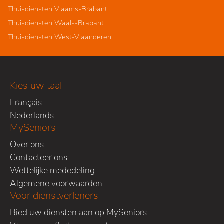
Thuisdiensten Vlaams-Brabant
Thuisdiensten Waals-Brabant
Thuisdiensten West-Vlaanderen
Kies uw taal
Français
Nederlands
MySeniors
Over ons
Contacteer ons
Wettelijke mededeling
Algemene voorwaarden
Voor dienstverleners
Bied uw diensten aan op MySeniors