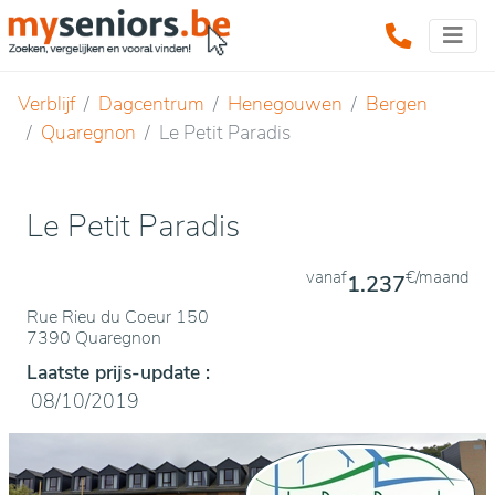
Verblijf
Dagcentrum
Henegouwen
Bergen
Quaregnon
Le Petit Paradis
Le Petit Paradis
vanaf
€/maand
1.237
Rue Rieu du Coeur 150
7390 Quaregnon
Laatste prijs-update :
08/10/2019