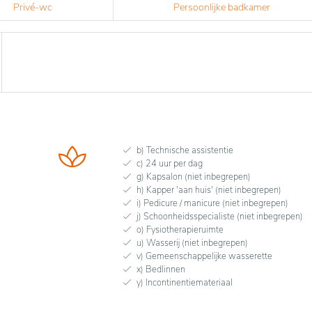
Privé-wc
Persoonlijke badkamer
b) Technische assistentie
c) 24 uur per dag
g) Kapsalon (niet inbegrepen)
h) Kapper 'aan huis' (niet inbegrepen)
i) Pedicure / manicure (niet inbegrepen)
j) Schoonheidsspecialiste (niet inbegrepen)
o) Fysiotherapieruimte
u) Wasserij (niet inbegrepen)
v) Gemeenschappelijke wasserette
x) Bedlinnen
y) Incontinentiemateriaal