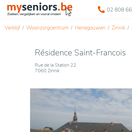
02 808 66
Verblijf
Woonzorgcentrum
Henegouwen
Zinnik
Résidence Saint-Francois
Rue de la Station 22
7060 Zinnik